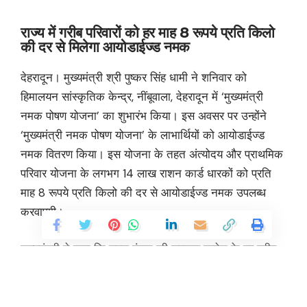
राज्य में गरीब परिवारों को हर माह 8 रूपये प्रति किलो
की दर से मिलेगा आयोडाईज्ड नमक
देहरादून। मुख्यमंत्री श्री पुष्कर सिंह धामी ने शनिवार को
हिमालयन सांस्कृतिक केन्द्र, नींबूवाला, देहरादून में ‘मुख्यमंत्री
नमक पोषण योजना’ का शुभारंभ किया। इस अवसर पर उन्होंने
‘मुख्यमंत्री नमक पोषण योजना’ के लाभार्थियों को आयोडाईज्ड
नमक वितरण किया। इस योजना के तहत अंत्योदय और प्राथमिक
परिवार योजना के लगभग 14 लाख राशन कार्ड धारकों को प्रति
माह 8 रूपये प्रति किलो की दर से आयोडाईज्ड नमक उपलब्ध
करवाएगी।
मुख्यमंत्री ने कहा कि डबल इंजन की सरकार प्रदेश के हर गरीब
और समाज के अन्तिम छोर के व्यक्ति का जीवन बेहतर और सार्थक
बनाने के लिए लगातार काम कर रही है। मुख्यमंत्री ने कहा कि
प्रधानमंत्री गरीब कल्याण योजना के अंतर्गत संपूर्ण देश में निशुल्क