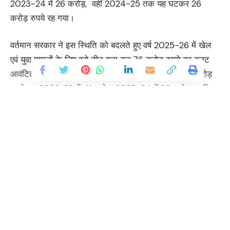
2023-24 में 26 करोड़, वहीं 2024-25 तक यह घटकर 26
करोड़ रुपये रह गया।
वर्तमान सरकार ने इस स्थिति को बदलते हुए वर्ष 2025-26 में खेल
एवं युवा मामलों के लिए इसे तीन गुना कर 76 करोड़ रुपये का बजट
आवंटित किया है। वर्ष 2021-22 में जहाँ खेलों का बजट 60 करोड़
रुपये था, 2022-23 में 41 करोड़, 2023-24 में 26 करोड़, वहीं
2024-25 तक यह घटकर 26 करोड़ रुपये रह गया। वर्तमान
सरकार ने इस स्थिति को बदलते हुए वर्ष 2025-26 में खेल एवं युवा
मामलों के लिए इसे तीन गुना कर 76 करोड़ रुपए का बजट आवंटित
किया है।
Continue Reading
You Might Also Like
हिमालयी परियोजनाएं समय की मांग : खांडू
दिल्ली इंटरनेशनल फिल्म फेस्टिवल, मुख्यमंत्री ने कहा-फिल्म हब बनाने का संकल्प