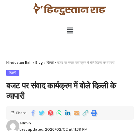
Hindustan Rah
>
Blog
>
दिल्ली
>
बजट पर संवाद कार्यक्रम में बोले दिल्ली के व्यापारी
दिल्ली
बजट पर संवाद कार्यक्रम में बोले दिल्ली के
व्यापारी
Share
admin
Last updated: 2026/02/02 at 11:39 PM