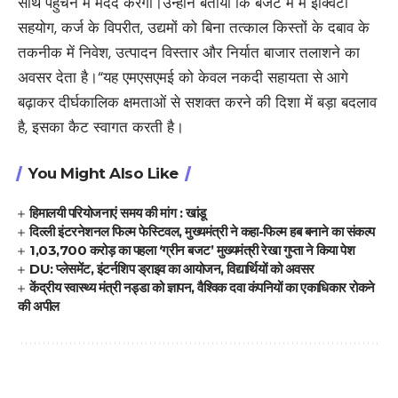
साथ पहुंचने में मदद करेगा।उन्होंने बताया कि बजट में में इक्विटी
सहयोग, कर्ज के विपरीत, उद्यमों को बिना तत्काल किस्तों के दबाव के
तकनीक में निवेश, उत्पादन विस्तार और निर्यात बाजार तलाशने का
अवसर देता है।“यह एमएसएमई को केवल नकदी सहायता से आगे
बढ़ाकर दीर्घकालिक क्षमताओं से सशक्त करने की दिशा में बड़ा बदलाव
है, इसका कैट स्वागत करती है।
You Might Also Like
हिमालयी परियोजनाएं समय की मांग : खांडू
दिल्ली इंटरनेशनल फिल्म फेस्टिवल, मुख्यमंत्री ने कहा-फिल्म हब बनाने का संकल्प
1,03,700 करोड़ का पहला ‘ग्रीन बजट’ मुख्यमंत्री रेखा गुप्ता ने किया पेश
DU: प्लेसमेंट, इंटर्नशिप ड्राइव का आयोजन, विद्यार्थियों को अवसर
केंद्रीय स्वास्थ्य मंत्री नड्डा को ज्ञापन, वैश्विक दवा कंपनियों का एकाधिकार रोकने
की अपील