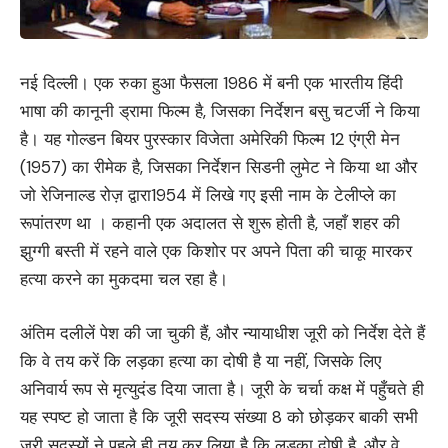
नई दिल्ली। एक रुका हुआ फैसला 1986 में बनी एक भारतीय हिंदी
भाषा की कानूनी ड्रामा फिल्म है, जिसका निर्देशन बसु चटर्जी ने किया
है। यह गोल्डन बियर पुरस्कार विजेता अमेरिकी फिल्म 12 एंग्री मेन
(1957) का रीमेक है, जिसका निर्देशन सिडनी लुमेट ने किया था और
जो रेजिनाल्ड रोज़ द्वारा1954 में लिखे गए इसी नाम के टेलीप्ले का
रूपांतरण था । कहानी एक अदालत से शुरू होती है, जहाँ शहर की
झुग्गी बस्ती में रहने वाले एक किशोर पर अपने पिता की चाकू मारकर
हत्या करने का मुकदमा चल रहा है।
अंतिम दलीलें पेश की जा चुकी हैं, और न्यायाधीश जूरी को निर्देश देते हैं
कि वे तय करें कि लड़का हत्या का दोषी है या नहीं, जिसके लिए
अनिवार्य रूप से मृत्युदंड दिया जाता है। जूरी के चर्चा कक्ष में पहुँचते ही
यह स्पष्ट हो जाता है कि जूरी सदस्य संख्या 8 को छोड़कर बाकी सभी
जूरी सदस्यों ने पहले ही तय कर लिया है कि लड़का दोषी है, और वे