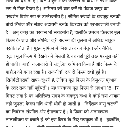
सोच को दर्शाता है। दिलीप कुमार का उल्लेख भी कथा में स्वाभाविक
रूप से फिट बैठता है। अभिनय की बात करें तो पंकज कपूर का
प्रदर्शन विशेष रूप से उल्लेखनीय है। सीमित संवादों के बावजूद उनकी
बॉडी लैंग्वेज और संवाद अदायगी उनके किरदार को प्रभावशाली बनाती
है। अनु कपूर का प्रयास भी सराहनीय है, हालाँकि उनका किरदार मूल
फिल्म के शांत और संयमित जूरी सदस्य की तुलना में अधिक भावुक
प्रतीत होता है। मुख्य भूमिका में जिस तरह का नेतृत्व और नैतिक
दृढ़ता मूल फिल्म में देखने को मिलती है, वह यहाँ पूरी तरह महसूस नहीं
हो पाती। बाकी कलाकारों ने संतुलित अभिनय किया है और फिल्म के
माहौल को बनाए रखा है। तकनीकी रूप से फिल्म सधी हुई है।
सिनेमैटोग्राफी साफ-सुथरी है, लेकिन मूल फिल्म के विज़ुअल प्रभाव
के स्तर तक नहीं पहुँचती। यह संस्करण मूल फिल्म से लगभग 15–17
मिनट लंबा है, पर अतिरिक्त समय के बावजूद कथा में कोई नया आयाम
नहीं जुड़ता; केवल गति थोड़ी धीमी हो जाती है। निर्देशक बासु चटर्जी
का निर्देशन संयमित और ईमानदार है। वे फिल्म को अनावश्यक
नाटकीयता से बचाते हैं, जो इस विषय के लिए उपयुक्त भी है। हालाँकि,