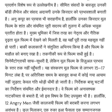
प्रदर्शन विशेष रूप से उल्लेखनीय है। सीमित संवादों के बावजूद उनकी
बॉडी लैंग्वेज और संवाद अदायगी उनके किरदार को प्रभावशाली बनाती
है। अनु कपूर का प्रयास भी सराहनीय है, हालाँकि उनका किरदार मूल
फिल्म के शांत और संयमित जूरी सदस्य की तुलना में अधिक भावुक
प्रतीत होता है। मुख्य भूमिका में जिस तरह का नेतृत्व और नैतिक
दृढ़ता मूल फिल्म में देखने को मिलती है, वह यहाँ पूरी तरह महसूस नहीं
हो पाती। बाकी कलाकारों ने संतुलित अभिनय किया है और फिल्म के
माहौल को बनाए रखा है। तकनीकी रूप से फिल्म सधी हुई है।
सिनेमैटोग्राफी साफ-सुथरी है, लेकिन मूल फिल्म के विज़ुअल प्रभाव
के स्तर तक नहीं पहुँचती। यह संस्करण मूल फिल्म से लगभग 15–17
मिनट लंबा है, पर अतिरिक्त समय के बावजूद कथा में कोई नया आयाम
नहीं जुड़ता; केवल गति थोड़ी धीमी हो जाती है। निर्देशक बासु चटर्जी
का निर्देशन संयमित और ईमानदार है। वे फिल्म को अनावश्यक
नाटकीयता से बचाते हैं, जो इस विषय के लिए उपयुक्त भी है। हालाँकि,
12 Angry Men जैसी कालजयी फिल्म की बराबरी करना लगभग
असंभव है। कुल मिलाकर, एक रुका हुआ फैसला एक सम्मानजनक