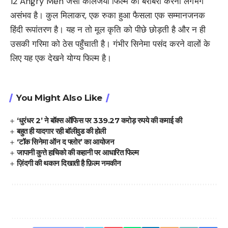
12 Angry Men जैसी कालजयी फिल्म की बराबरी करना लगभग
असंभव है। कुल मिलाकर, एक रुका हुआ फैसला एक सम्मानजनक
हिंदी रूपांतरण है। यह न तो मूल कृति को पीछे छोड़ती है और न ही
उसकी गरिमा को ठेस पहुँचाती है। गंभीर सिनेमा पसंद करने वालों के
लिए यह एक देखने योग्य फिल्म है।
You Might Also Like
‘धुरंधर 2’ ने बॉक्स ऑफिस पर 339.27 करोड़ रुपये की कमाई की
बहुत ही यादगार रही बॉलीवुड की होली
‘टॉक सिनेमा ऑन द फ्लोर’ का आयोजन
जापानी कुत्ते हाचिको की कहानी पर आधारित फिल्म
ज़िंदगी की थकान दिखाती है फ़िल्म नमकीन