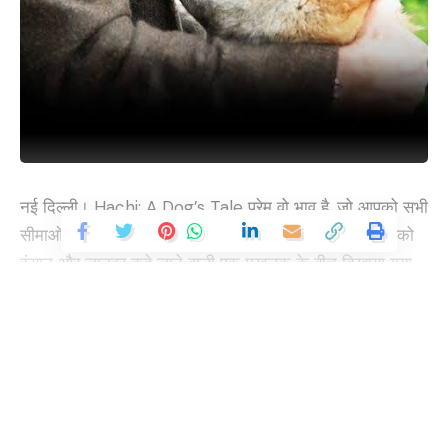
नई दिल्ली। Hachi: A Dog’s Tale प्रेम वो भाव है, जो आपको सभी
सीमाओं से पार ले जाने की क्षमता रखता हैं। इस मूवी में इसी भाव को
इंसान और जानवर कहे जाने वाली एक मखलूक के बीच दिखाया गया
हैं। प्रोफेसर विल्सन को रेलवे स्टेशन पर एक कुत्ते का बच्चा मिलता
हैं। जिसका मालिक न मिलने पर विल्सन उसे अपने घर पर ले जाता
Continue Reading
हैं। उसे अपने बच्चे की तरह रखता हैं। दोनो के बीच मे गजब का
जुड़ाव पनपने लगता हैं। विल्सन इसका नाम हाची रखता हैं। विल्सन
को रोजाना ट्रैन के लिए छोड़ने जाना और वपिस लेने जाना हाची का
काम हो जाता हैं। इस अनोखे रिश्ते को लोग देखते है और अचंभित