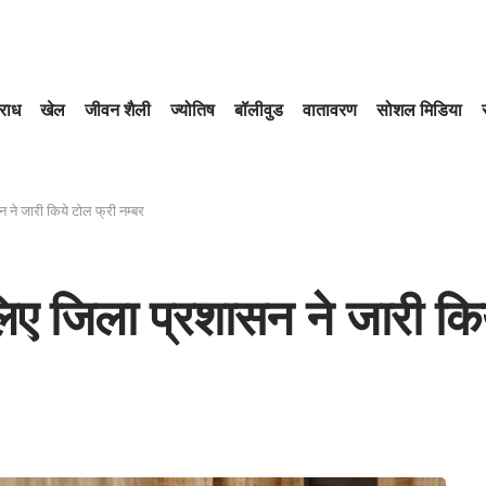
राध
खेल
जीवन शैली
ज्योतिष
बॉलीवुड
वातावरण
सोशल मिडिया
न ने जारी किये टोल फ्री नम्बर
 लिए जिला प्रशासन ने जारी कि