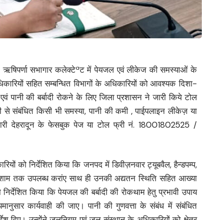
ऋषिपर्णा सभागार कलेक्टेªट में पेयजल एवं लीकेज की समस्याओं के
धिकारियों सहित सम्बन्धित विभागों के अधिकारियों को आवश्यक दिशा-
एवं पानी की बर्बादी रोकने के लिए जिला प्रशासन ने जारी किये टोल
 से संबंधित किसी भी समस्या, पानी की कमी , पाईपलाइन लीकेज़ या
कारी देहरादून के फेसबुक पेज या टोल फ्री नं. 18001802525 /
ों को निर्देशित किया कि जनपद में डिवीज़नवार ट्यूबवैल, हैन्डपम्प,
पर शाम तक उपलब्ध करांए साथ ही उनकी अद्यतन स्थिति सहित आख्या
 को निर्देशित किया कि पेयजल की बर्बादी की रोकथाम हेतु प्रभावी उपाय
यमानुसार कार्यवाही की जाए। पानी की गुणवत्ता के संबंध में संबंधित
्देश दिए। उन्होंने जलनिगम एवं जल संस्थान के अधिकारियों को क्षेत्र