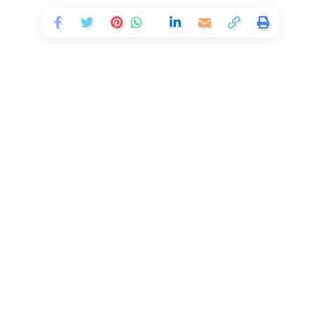
Continue Reading
In the age of digital transformation, where