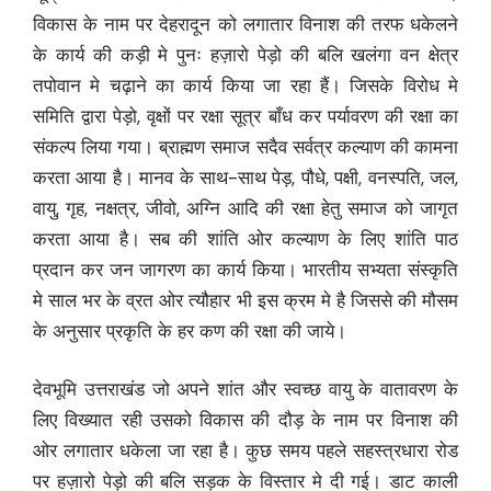
विकास के नाम पर देहरादून को लगातार विनाश की तरफ धकेलने
के कार्य की कड़ी मे पुनः हज़ारो पेड़ो की बलि खलंगा वन क्षेत्र
तपोवान मे चढ़ाने का कार्य किया जा रहा हैं। जिसके विरोध मे
समिति द्वारा पेड़ो, वृक्षों पर रक्षा सूत्र बाँध कर पर्यावरण की रक्षा का
संकल्प लिया गया। ब्राह्मण समाज सदैव सर्वत्र कल्याण की कामना
करता आया है। मानव के साथ-साथ पेड़, पौधे, पक्षी, वनस्पति, जल,
वायु, गृह, नक्षत्र, जीवो, अग्नि आदि की रक्षा हेतु समाज को जागृत
करता आया है। सब की शांति ओर कल्याण के लिए शांति पाठ
प्रदान कर जन जागरण का कार्य किया। भारतीय सभ्यता संस्कृति
मे साल भर के व्रत ओर त्यौहार भी इस क्रम मे है जिससे की मौसम
के अनुसार प्रकृति के हर कण की रक्षा की जाये।
देवभूमि उत्तराखंड जो अपने शांत और स्वच्छ वायु के वातावरण के
लिए विख्यात रही उसको विकास की दौड़ के नाम पर विनाश की
ओर लगातार धकेला जा रहा है। कुछ समय पहले सहस्त्रधारा रोड
पर हज़ारो पेड़ो की बलि सड़क के विस्तार मे दी गई। डाट काली