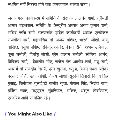
स्थगित नहीं निरस्त होने तक जनजागान चलता रहेगा।
जनजागरण कार्यक्रम मे समिति के संरक्षक लालचंद शर्मा, श्रीमती
आभार बड़थवाल, समिति के केन्द्रीय अध्यक्ष अरुण कुमार शर्मा,
सचिव रूचि शर्मा, उत्तराखंड प्रदेश कार्यकारी अध्यक्ष एडवोकेट
राजगीता शर्मा, महासचिव डॉ अजय वशिष्ठ, भारती जोशी, वासु
वासिष्ठ, वसुधा वशिष्ठ रविन्द्र आनंद, पंकज सैनी, अभय उनियाल,
पूजा चमोली, हिमांशु जोशी, प्रेम वालाभ चमोली, सोनिया आनंद,
विचित्र शर्मा, देवाशीष गौड़, राजेश पंत आशीष शर्मा, मधु शर्मा,
आचार्य डॉ राजदीप डिमरी, प्रेम खुराना, वसुधा, शिवम् रावत, यतेंद्र
प्रसाद जोशी, ऊषा जोशी, विजय जोशी, सुरुचि तिवारी, विजय सिंह
गुसाई, विलोचना गुसाई,डॉ राजीव गुप्ता, गोपाल सिंह, सिशंत राणा,
हर्षिता रावत, मधुसूदन सुंदरियाल, अंकित, अंशुल डोबरियाल,
एशवरिय आदि सम्मलित रहे।
You Might Also Like