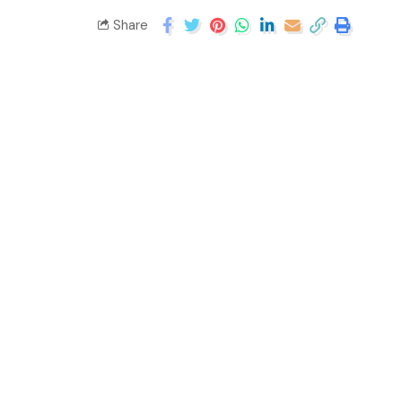
Share