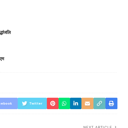
्धांजलि
ीएम
cebook
Twitter
NEXT ARTICLE