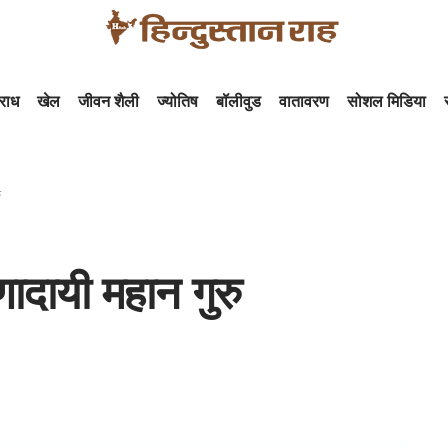
राध
खेल
जीवन शैली
ज्योतिष
बॉलीवुड
वातावरण
सोशल मिडिया
ु
णादायी महान गुरु