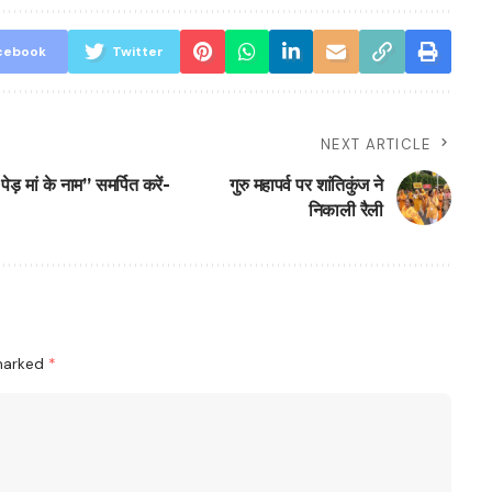
cebook
Twitter
NEXT ARTICLE
ड़ मां के नाम’’ समर्पित करें-
गुरु महापर्व पर शांतिकुंज ने
निकाली रैली
 marked
*