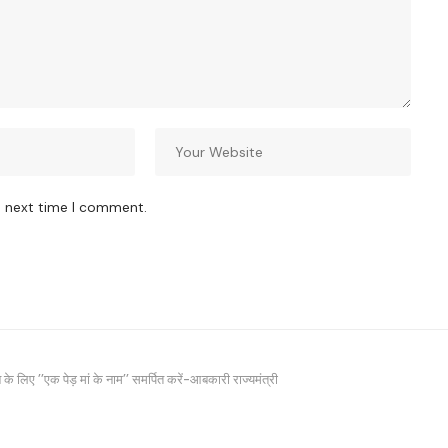
e next time I comment.
के लिए ’’एक पेड़ मां के नाम’’ समर्पित करें-आबकारी राज्यमंत्री