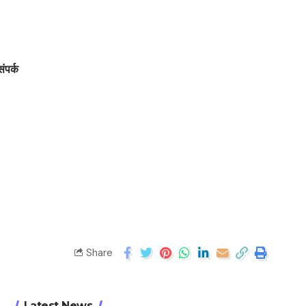
संपर्क
Share
Latest News