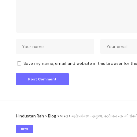
Save my name, email, and website in this browser for th
Hindustan Rah
>
Blog
>
भारत
>
बढ़ते पर्यावरण-प्रदूषण, घटते जल स्तर को रोकने 
भारत