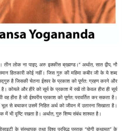
। तीन लोक ना पाइए, अरु इक्कीस ब्रह्मण्ड।” अर्थात, सात द्वीप, नौ
े समान हितकारी कोई नहीं। जिस गुरु की महिमा कबीर जी के ये शब्द
्य सद्गुरु है जिसकी चेतना ईश्वर के प्रकाश को पूर्णत: ग्रहण करने और
ै। कोयले और हीरे को सूर्य के प्रकाश में रखें तो केवल हीरा ही सूर्य
पी वह हीरा है जो ईश्वरीय प्रकाश को पूर्णत: परावर्तित कर सकता है।
 की भूल से बचाकर उसमें निहित अर्थ को जीवन में उतारना सिखाता है।
में भी दृष्टि रखता है। अर्थात, गुरु शिष्य संबंध शाश्वत है।
सोसाइटी के संस्थापक तथा विश्व प्रसिद्ध पुस्तक “योगी कथामृत” के