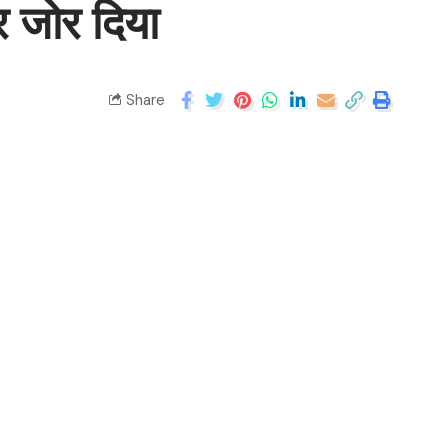
र जोर दिया
Share