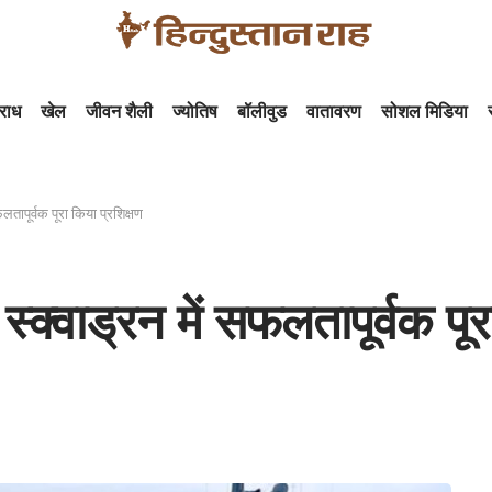
राध
खेल
जीवन शैली
ज्योतिष
बॉलीवुड
वातावरण
सोशल मिडिया
फलतापूर्वक पूरा किया प्रशिक्षण
स्क्वाड्रन में सफलतापूर्वक पूर