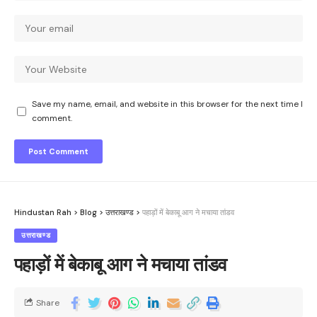
Save my name, email, and website in this browser for the next time I
comment.
Hindustan Rah
>
Blog
>
उत्तराखण्ड
>
पहाड़ों में बेकाबू आग ने मचाया तांडव
उत्तराखण्ड
पहाड़ों में बेकाबू आग ने मचाया तांडव
Share