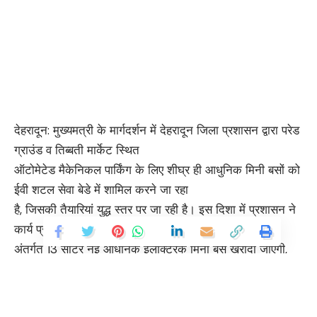
देहरादून: मुख्यमत्री के मार्गदर्शन में देहरादून जिला प्रशासन द्वारा परेड
ग्राउंड व तिब्बती मार्केट स्थित
ऑटोमेटेड मैकेनिकल पार्किंग के लिए शीघ्र ही आधुनिक मिनी बसों को
ईवी शटल सेवा बेडे में शामिल करने जा रहा
है, जिसकी तैयारियां युद्ध स्तर पर जा रही है। इस दिशा में प्रशासन ने
कार्य प्रारंभ कर दिया है। ईवी शटल सेवा के
अंतर्गत 13 सीटर नई आधुनिक इलेक्ट्रिक मिनी बसें खरीदी जाएंगी,
जिसके लिए जिला प्रशासन ने एडॉर्न एजेंसी के
साथ एमओयू (समझौता ज्ञापन) पर हस्ताक्षर कर दिए हैं। जिलाधिकारी
सविन बंसल ने वर्चुअल माध्यम से स्मार्ट