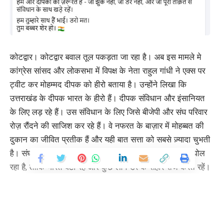
कोटद्वार। कोटद्वार बवाल तूल पकड़ता जा रहा है। अब इस मामले मे
कांग्रेस सांसद और लोकसभा में विपक्ष के नेता राहुल गांधी ने एक्स पर
ट्वीट कर मोहम्मद दीपक को हीरो बताया है। उन्होंने लिखा कि
उत्तराखंड के दीपक भारत के हीरो हैं। दीपक संविधान और इंसानियत
के लिए लड़ रहे हैं। उस संविधान के लिए जिसे बीजेपी और संघ परिवार
रोज़ रौंदने की साजिश कर रहे हैं। वे नफरत के बाज़ार में मोहब्बत की
दुकान का जीवित प्रतीक हैं और यही बात सत्ता को सबसे ज़्यादा चुभती
है। संघ परिवार जानबूझकर देश में आर्थिक और सामाजिक ज़हर घोल
रहा है, ताकि भारत बंटा रहे और कुछ लोग डर के सहारे राज करते रहें।
उत्तराखंड की बीजेपी सरकार खुलेआम उन असामाजिक ताक़तों का
साथ दे रही है जो आम नागरिकों को डराने और परेशान करने में लगी
हैं। नफरत, डर और अराजकता के माहौल में कोई भी देश आगे नहीं बढ़