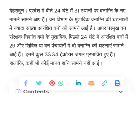
देहरादून। प्रदेश में बीते 24 घंटे में 31 स्थानों पर वनाग्नि के नए
मामले सामने आए हैं। वन विभाग के मुताबिक वनाग्नि की घटनाओं
में ज्यादा संख्या आरक्षित वनों की सामने आई है। अपर प्रमुख वन
संरक्षक निशांत वर्मा के मुताबिक, पिछले 24 घंटे में आरक्षित वनों में
29 और सिविल या वन पंचायतों में दो वनाग्नि की घटनाएं सामने
आई हैं। इनमें कुल 33.34 हेक्टेयर जंगल प्रभावित हुए हैं।
हालांकि, कहीं भी कोई मानव हानि सामने नहीं आई।
Contents
वनाग्नि से 33.34 हेक्टेयर जंगल प्रभावित
जंगलों में लगी आग को बुझाने के लिए वायुसेना के हेलीकॉप्टर की मदद
गढ़वाल मंडल के टिहरी, पौड़ी, उत्तरकाशी, रुद्रप्रयाग और चमोली
जिले के जंगल लगातार धधक रहे हैं। ज्यादातर चीड़ के जंगलहोने
Continue Reading