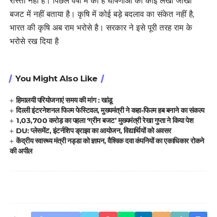
रास्ता नहीं है। पिछले वर्षों में की है घोषणाओं का कोई लेखा जोखा
बजट में नहीं बताया है। कृषि में कोई बड़े बदलाव का संकेत नहीं है,
भारत की कृषि अब राम भरोसे है। सरकार ने इसे पूरी तरह राम के
भरोसे रख दिया है
You Might Also Like
हिमालयी परियोजनाएं समय की मांग : खांडू
दिल्ली इंटरनेशनल फिल्म फेस्टिवल, मुख्यमंत्री ने कहा-फिल्म हब बनाने का संकल्प
1,03,700 करोड़ का पहला ‘ग्रीन बजट’ मुख्यमंत्री रेखा गुप्ता ने किया पेश
DU: प्लेसमेंट, इंटर्नशिप ड्राइव का आयोजन, विद्यार्थियों को अवसर
केंद्रीय स्वास्थ्य मंत्री नड्डा को ज्ञापन, वैश्विक दवा कंपनियों का एकाधिकार रोकने
की अपील