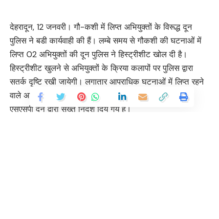
देहरादून, 12 जनवरी। गौ-कशी में लिप्त अभियुक्तों के विरूद्ध दून
पुलिस ने बडी कार्यवाही की हैं। लम्बे समय से गौकशी की घटनाओं में
लिप्त 02 अभियुक्तों की दून पुलिस ने हिस्ट्रीशीट खोल दी है।
हिस्ट्रीशीट खुलने से अभियुक्तों के क्रिया कलापों पर पुलिस द्वारा
सतर्क दृष्टि रखी जायेगी। लगातार आपराधिक घटनाओं में लिप्त रहने
वाले अभियुक्तों की हिस्ट्रीशीट खोल उनकी सतर्क निगरानी के
एसएसपी दून द्वारा सख्त निर्देश दिये गये हैं।
अपराध तथा अपराधियों पर प्रभावी अंकुश लगाये जाने के दृष्टिगत
वरिष्ठ पुलिस अधीक्षक देहरादून द्वारा सभी अधीनस्थों को अपने-अपने
क्षेत्रान्तर्गत लगातार आपराधिक गतिविधियों में लिप्त रहने वाले
अभियुक्तों के क्रियाकलापों पर सतर्क दृष्टि रखने हेतु ऐसे अभियुक्तों
की हिस्ट्रीशीट खोले जाने हेतु आवश्यक निर्देश दिये गये हैं।
Continue Reading
इसी क्रम में थाना सहसपुर क्षेत्रान्तर्गत लम्बे समय से गौकशी तथा