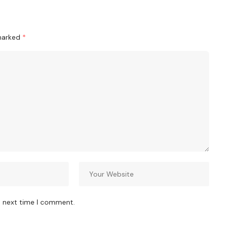
 marked
*
e next time I comment.