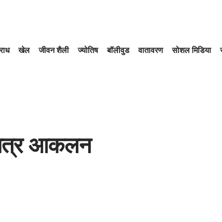
राध
खेल
जीवन शैली
ज्योतिष
बॉलीवुड
वातावरण
सोशल मिडिया
 सत्र आकलन