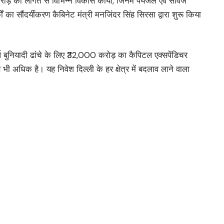
 करोड़ की लागत से विभिन्न विकास कार्यों, जिनमें पेयजल एवं सीवेज
कों का सौंदर्यीकरण कैबिनेट मंत्री मनजिंदर सिंह सिरसा द्वारा शुरू किया
 बुनियादी ढांचे के लिए ₹32,000 करोड़ का कैपिटल एक्सपेंडिचर
 भी अधिक है। यह निवेश दिल्ली के हर क्षेत्र में बदलाव लाने वाला
कोई भी सड़क उनके कार्यकाल में अधूरी नहीं रहेगी। “मेरे कार्यकाल में
डेवलप न किया जाए। बाहरी सड़कों के साथ-साथ अंदर की सभी गलियों
ार्यभार
वस्तुएं जब्त
ैयारी में कांग्रेस
स्ताव पास