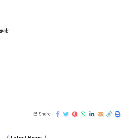
संपर्क
Share
Latest News