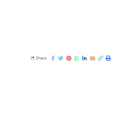
Share