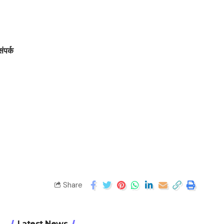
संपर्क
Share
Latest News