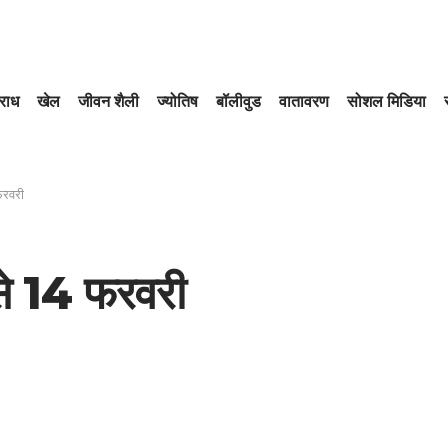
राध
खेल
जीवन शैली
ज्योतिष
बॉलीवुड
वातावरण
सोशल मिडिया
फरवरी
 से 14 फरवरी