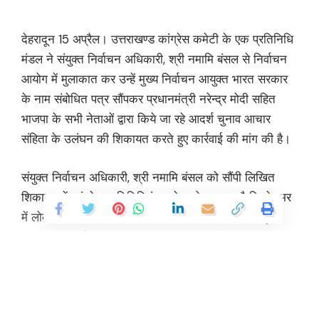
देहरादून 15 अप्रैल। उत्तराखण्ड कांग्रेस कमेटी के एक प्रतिनिधि
मंडल ने संयुक्त निर्वाचन अधिकारी, श्री नमामि बंसल से निर्वाचन
आयोग में मुलाकात कर उन्हें मुख्य निर्वाचन आयुक्त भारत सरकार
के नाम संबोधित पत्र सौंपकर प्रधानमंत्री नरेन्द्र मोदी सहित
भाजपा के सभी नेताओं द्वारा किये जा रहे आदर्श चुनाव आचार
संहिता के उलंघन की शिकायत करते हुए कार्रवाई की मांग की है।
संयुक्त निर्वाचन अधिकारी, श्री नमामि बंसल को सौंपी लिखित
शिकायत में कांग्रेस प्रतिनिधिमंडल ने आरोप लगाया है कि देशभर
में लोकसभा सामान्य निर्वाचन 2024 की आचार संहिता लागू है
तथा भारत निर्वाचन आयोग द्वारा दिनांक 19 अप्रैल 2024 को
प्रथम चरण के मतदान की तिथि निर्धारित की गई है, जिसमें भाजपा
नेताओं एवं प्रधानमंत्री नरेन्द्र मोदी, उत्तराखण्ड के मुख्यमंत्री
पुष्कर सिंह धामी, प्रदेश अध्यक्ष महेन्द्र भट्ट एवं भारतीय जनता
पार्टी के नेताओं तथा पांचों लोकसभा क्षेत्र के प्रत्याशियों द्वारा