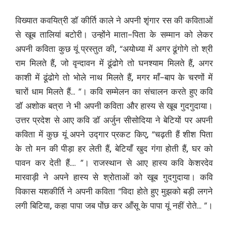
विख्यात कवयित्री डॉ कीर्ति काले ने अपनी शृंगार रस की कविताओं
से खूब तालियां बटोरी। उन्होंने माता-पिता के सम्मान को लेकर
अपनी कविता कुछ यूं प्रस्तुत की
,
“अयोध्या में अगर ढूंगोगे तो श्री
राम मिलते हैं
,
जो वृन्दावन में ढूंढोगे तो घनश्याम मिलते हैं
,
अगर
काशी में ढूंढोगे तो भोले नाथ मिलते हैं
,
मगर माँ-बाप के चरणों में
चारों धाम मिलते हैं… ”। कवि सम्मेलन का संचालन करते हुए कवि
डॉ अशोक बत्रा ने भी अपनी कविता और हास्य से खूब गुदगुदाया।
उत्तर प्रदेश से आए कवि डॉ अर्जुन सीसोदिया ने बेटियों पर अपनी
कविता में कुछ यूं अपने उद्गार प्रकट किए
,
“चढ़ती हैं शीश पिता
के तो मन की पीड़ा हर लेती हैं
,
बेटियाँ खुद गंगा होती हैं
,
घर को
पावन कर देती हैं…. ”। राजस्थान से आए हास्य कवि केशरदेव
मारवाड़ी ने अपने हास्य से श्रोताओं को खूब गुदगुदाया। कवि
विकास यशकीर्ति ने अपनी कविता “विदा होते हुए मुझको बड़ी लगने
लगी बिटिया
,
कहा पापा जब पोंछ कर आँसू के पापा यूं नहीं रोते… ”।