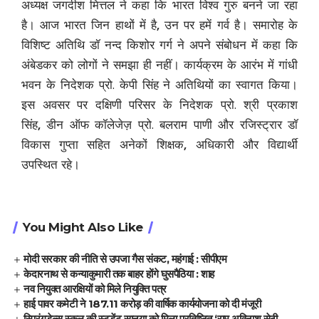
अध्यक्ष जगदीश मित्तल ने कहा कि भारत विश्व गुरु बनने जा रहा
है। आज भारत जिन हाथों में है
,
उन पर हमें गर्व है। समारोह के
विशिष्ट अतिथि डॉ नन्द किशोर गर्ग ने अपने संबोधन में कहा कि
अंबेडकर को लोगों ने समझा ही नहीं। कार्यक्रम के आरंभ में गांधी
भवन के निदेशक प्रो. केपी सिंह ने अतिथियों का स्वागत किया।
इस अवसर पर दक्षिणी परिसर के निदेशक प्रो. श्री प्रकाश
सिंह
,
डीन ऑफ कॉलेजेज़ प्रो. बलराम पाणी और रजिस्ट्रार डॉ
विकास गुप्ता सहित अनेकों शिक्षक
,
अधिकारी और विद्यार्थी
उपस्थित रहे।
You Might Also Like
मोदी सरकार की नीति से उपजा गैस संकट, महंगाई : सीपीएम
केदारनाथ से कन्याकुमारी तक बाहर होंगे घुसपैठिया : शाह
नव नियुक्त आरक्षियों को मिले नियुक्ति पत्र
हाई पावर कमेटी ने 187.11 करोड़ की वार्षिक कार्ययोजना को दी मंजूरी
स्प्रिंगडेल्स स्कूल की स्टूडेंट सानया को मिला प्रतिष्ठित ‘राम अविनाश सेठी