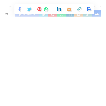
Facebook
Leave a comment
Continue Reading
In the age of digital transformation, where
information travels at lightning speed, Hindustan