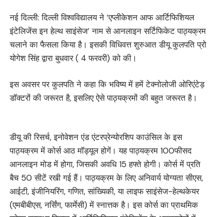
नई दिल्ली: दिल्ली विश्वविद्यालय ने ‘एप्लीकेशन आफ आर्टिफिशियल
इंटेलिजेंस इन हेल्थ साइंसेज’ नाम से आनलाइन सर्टिफिकेट पाठ्यक्रम
चलाने का फैसला किया है। इसकी विधिवत्त शुरुआत डीयू कुलपति प्रो
योगेश सिंह द्वारा बुधवार ( 4 फरवरी) को की।
इस अवसर पर कुलपति ने कहा कि भविष्य में हमें टेक्नोलोजी ओरिएंटेड़
डॉक्टरों की जरूरत है, इसलिए ऐसे पाठ्यक्रमों की बहुत जरूरत है।
डीयू की रिसर्च, इनोवेशन एंड एंटरप्रेन्योरशिप काउंसिल के इस
पाठ्यक्रम में कोर्स आठ मॉड्यूल होगें। यह पाठ्यक्रम 100फीसद
आनलाइन मोड में होगा, जिसकी अवधि 15 हफ्ते होगी। कोर्स में प्रति
बैच 50 सीटें रखी गई हैं। पाठ्यक्रम के लिए अनिवार्य योग्यता सीएस,
आईटी, इंजीनियरिंग, गणित, सांख्यिकी, या लाइफ साइंसेज-हेल्थकेयर
(एमबीबीएस, नर्सिंग, फार्मेसी) में स्नात्तक है। इस कोर्स का प्राथमिक