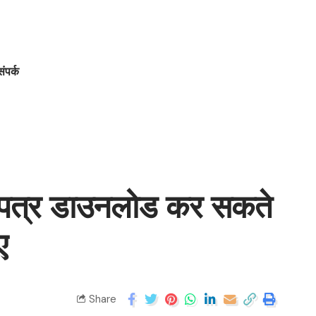
संपर्क
ाणपत्र डाउनलोड कर सकते
ए
Share