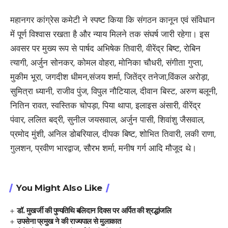
महानगर कांग्रेस कमेटी ने स्पष्ट किया कि संगठन कानून एवं संविधान
में पूर्ण विश्वास रखता है और न्याय मिलने तक संघर्ष जारी रहेगा। इस
अवसर पर मुख्य रूप से पार्षद अभिषेक तिवारी, वीरेंद्र बिष्ट, रोबिन
त्यागी, अर्जुन सोनकर, कोमल वोहरा, मोनिका चौधरी, संगीता गुप्ता,
मुकीम भूरा, जगदीश धीमन,संजय शर्मा, जितेंद्र तनेजा,विंकल अरोड़ा,
सुमित्रा ध्यानी, राजीव पुंज, विपुल नौटियाल, दीवान बिस्ट, अरुण बलूनी,
नितिन रावत, स्वस्तिक चोपड़ा, पिया थापा, इलाइस अंसारी, वीरेंद्र
पंवार, ललित बद्री, सुनील जयसवाल, अर्जुन पासी, शिवांशु जैसवाल,
प्रमोद मुंशी, अनिल डोबरियाल, दीपक बिष्ट, शोभित तिवारी, लकी राणा,
गुलशन, प्रवीण भारद्वाज, सौरभ शर्मा, मनीष गर्ग आदि मौजूद थे।
You Might Also Like
डॉ. मुखर्जी की पुण्यतिथि बलिदान दिवस पर अर्पित की श्रद्धांजलि
उपसेना प्रमुख ने की राज्यपाल से मुलाकात