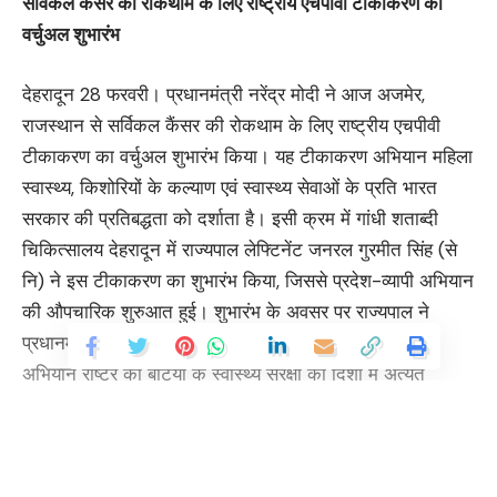
सर्विकल कैंसर की रोकथाम के लिए राष्ट्रीय एचपीवी टीकाकरण का
वर्चुअल शुभारंभ
देहरादून 28 फरवरी। प्रधानमंत्री नरेंद्र मोदी ने आज अजमेर,
राजस्थान से सर्विकल कैंसर की रोकथाम के लिए राष्ट्रीय एचपीवी
टीकाकरण का वर्चुअल शुभारंभ किया। यह टीकाकरण अभियान महिला
स्वास्थ्य, किशोरियों के कल्याण एवं स्वास्थ्य सेवाओं के प्रति भारत
सरकार की प्रतिबद्धता को दर्शाता है। इसी क्रम में गांधी शताब्दी
चिकित्सालय देहरादून में राज्यपाल लेफ्टिनेंट जनरल गुरमीत सिंह (से
नि) ने इस टीकाकरण का शुभारंभ किया, जिससे प्रदेश-व्यापी अभियान
की औपचारिक शुरुआत हुई। शुभारंभ के अवसर पर राज्यपाल ने
प्रधानमंत्री नरेंद्र मोदी का आभार व्यक्त करते हुए कहा कि यह
अभियान राष्ट्र की बेटियों के स्वास्थ्य सुरक्षा की दिशा में अत्यंत
संवेदनशील और दूरदर्शी पहल है। राज्यपाल ने कहा कि बेटियाँ राष्ट्र
का भविष्य हैं और स्वस्थ नारी ही परिवार तथा समाज की सशक्त रीढ़
होती है। उन्होंने कहा कि एचपीवी टीकाकरण केवल एक कार्यक्रम