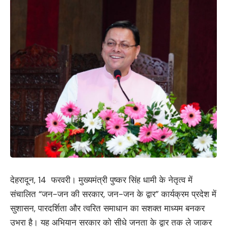
देहरादून, 14 फरवरी। मुख्यमंत्री पुष्कर सिंह धामी के नेतृत्व में
संचालित “जन-जन की सरकार, जन-जन के द्वार” कार्यक्रम प्रदेश में
सुशासन, पारदर्शिता और त्वरित समाधान का सशक्त माध्यम बनकर
उभरा है। यह अभियान सरकार को सीधे जनता के द्वार तक ले जाकर