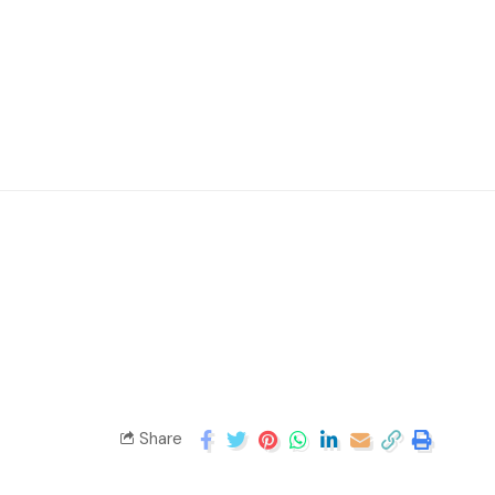
Share