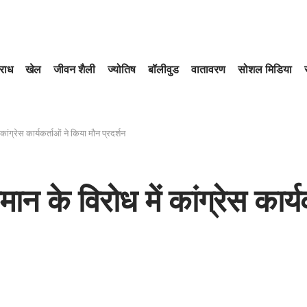
राध
खेल
जीवन शैली
ज्योतिष
बॉलीवुड
वातावरण
सोशल मिडिया
कांग्रेस कार्यकर्ताओं ने किया मौन प्रदर्शन
ान के विरोध में कांग्रेस कार्