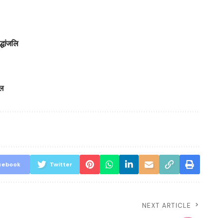
्धांजलि
ाल
cebook
Twitter
NEXT ARTICLE