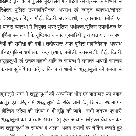
खण्ड द्वारा आज पुलिस मुख्यालय में वीडियो कान्फ्रेन्स के माध्यम से
िक्षेत्र, पुलिस उपमहानिरीक्षक, अपराध एवं कानून व्यवस्था/नोडल
हरादून, हरिद्वार, पौड़ी, टिहरी, उत्तरकाशी, रुद्रप्रयाग, चमोली एवं
त्रा व्यवस्था में नियुक्त अपर पुलिस अधीक्षक/पुलिस उपाधीक्षक के
णिमा स्नान पर्व के दृष्टिगत जनपद प्रभारियों द्वारा यातायात व्यवस्था
ैयारियों की समीक्षा की गयी। तदोपरान्त अपर पुलिस महानिदेशक अपराध
ी वरिष्ठ/पुलिस अधीक्षक, रुद्रप्रयाग, चमोली, उत्तरकाशी, पौड़ी, टिहरी,
ये श्रृद्धालुओं एवं उनके वाहनों आदि के सम्बन्ध में लगातर आपसी समन्वय
ाना सुनिश्चित करें, ताकि चारों धामों में श्रृद्धालुओं की क्षमता से
यमुनोत्री धामों में श्रृद्धालुओं की अत्यधिक भीड़ एवं यातायात का दबाव
पुर एवं हरिद्वार में श्रृद्धालुओं के रोके जाने हेतु चिन्हित स्थलों पर
ोल्डिंग एरिया की संख्या में भी वृद्धि की जाये। सभी जनपद प्रभारी
ये श्रृद्धालुओं को चारधाम यात्रा हेतु एक साथ न छोड़कर बैच बनाकर
ृत श्रृद्धालुओं के सम्बन्ध में अलग-अलग स्थानों पर चैकिंग कराते हुए