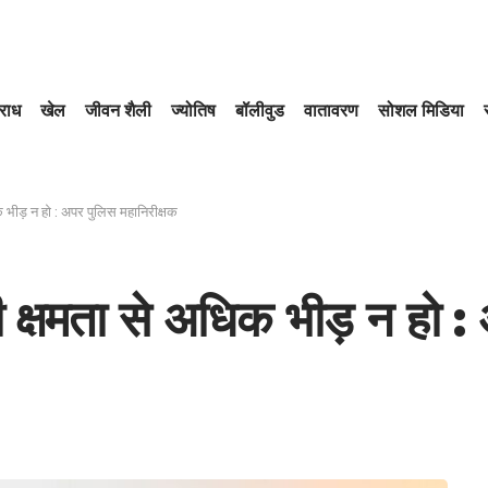
राध
खेल
जीवन शैली
ज्योतिष
बॉलीवुड
वातावरण
सोशल मिडिया
अधिक भीड़ न हो : अपर पुलिस महानिरीक्षक
ओं की क्षमता से अधिक भीड़ न हो