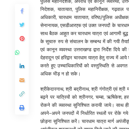
पुलिस महानिदेशक, अपराध एवं कानून व्यवस्था, उत्तरा
निदेशक, यातायात, पुलिस महानिरीक्षक, गढ़वाल पर
अधिकारी, चारधाम यातायात, वरिष्ठ/पुलिस अधीक्षक, दे
सेनानायक, एसडीआरएफ एवं उक्त जनपदों के चारधाम या
साथ बैठक आहूत कर चारधाम यात्रा एवं आगामी बुद्ध पूर्
के सुचारु रुप से संचालन के सम्बन्ध में की गयी त
एवं कानून व्यवस्था उत्तराखण्ड द्वारा निर्देश दिये क
देहरादून एवं हरिद्वार चारधाम यात्रा हेतु राज्य में आ
करते हुए उच्चाधिकारियों को वस्तुस्थिति से अवगत कर
अधिक भीड़ न हो सके।
श्रीकेदारनाथ, श्री बद्रीनाथ, श्री गंगोत्री एवं श्री 
बढ़ने पर यात्रियों को श्रीनगर, चम्बा, ऋषिकेश, हरबर्ट
रोकने की व्यवस्था सुनिश्चित करायी जाये। साथ ही ह
अपने-अपने जनपदों में निर्धारित स्थलों पर रोके ग
छोड़ना सुनिश्चित करें। चारधाम यात्रा मार्ग अपंजीक