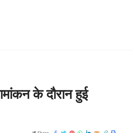
नामांकन के दौरान हुई
Share