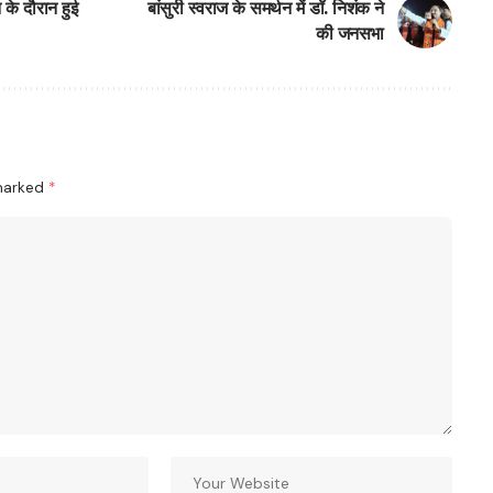
 के दौरान हुई
बांसुरी स्वराज के समर्थन में डॉ. निशंक ने
की जनसभा
 marked
*