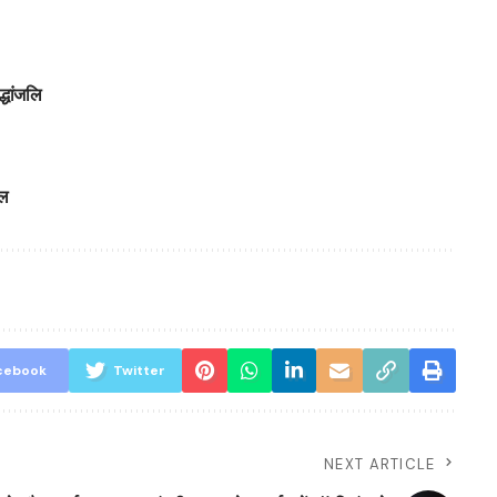
्धांजलि
ाल
cebook
Twitter
NEXT ARTICLE