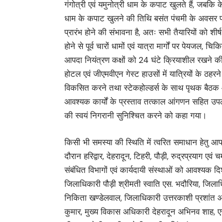
गंगोत्री एवं यमुनोत्री धाम के कपाट खुलते हैं, जबक
धाम के कपाट खुलने की तिथि बसंत पंचमी के अवसर पर घ
प्रारंभ होने की संभावना है, अतः सभी तैयारियों को शीर
होने से पूर्व चारों धामों एवं यात्रा मार्गों पर पेयजल, चि
आपदा नियंत्रण कक्षों को 24 घंटे क्रियाशील रखने की स
होटल एवं जीएमवीएन गेस्ट हाउसों में यात्रियों के ठहरने क
विकसित करने तथा स्टेकहोल्डर्स के साथ पृथक बैठक आ
आवश्यक कार्यों के प्रस्ताव तत्काल आंगणन सहित उपलब्
की स्वयं निगरानी सुनिश्चित करने को कहा गया।
किसी भी समस्या की स्थिति में त्वरित समाधान हेतु आप
दौरान हरिद्वार, देहरादून, टिहरी, पौड़ी, रुद्रप्रयाग एव
संबंधित विभागों एवं कार्यदायी संस्थाओं को आवश्यक द
जिलाधिकारी पौड़ी श्रीमती स्वाति एस. भदौरिया, जिलाधि
निकिता खण्डेलवाल, जिलाधिकारी उत्तरकाशी प्रशांत आ
कुमार, मुख्य विकास अधिकारी देहरादून अभिनव शाह, एसए