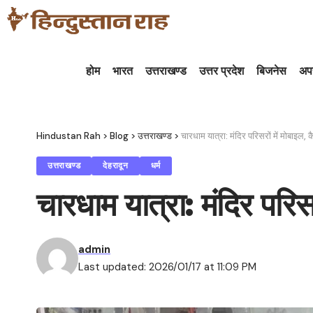
होम
भारत
उत्तराखण्ड
उत्तर प्रदेश
बिजनेस
अप
Hindustan Rah
>
Blog
>
उत्तराखण्ड
>
चारधाम यात्रा: मंदिर परिसरों में मोबाइल, कै
उत्तराखण्ड
देहरादून
धर्म
चारधाम यात्रा: मंदिर परिसरो
admin
Last updated: 2026/01/17 at 11:09 PM