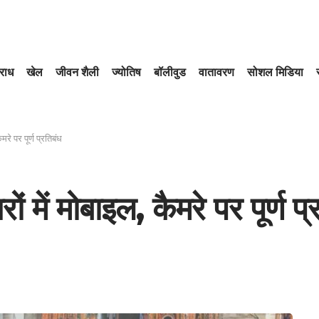
राध
खेल
जीवन शैली
ज्योतिष
बॉलीवुड
वातावरण
सोशल मिडिया
मरे पर पूर्ण प्रतिबंध
ं में मोबाइल, कैमरे पर पूर्ण प्