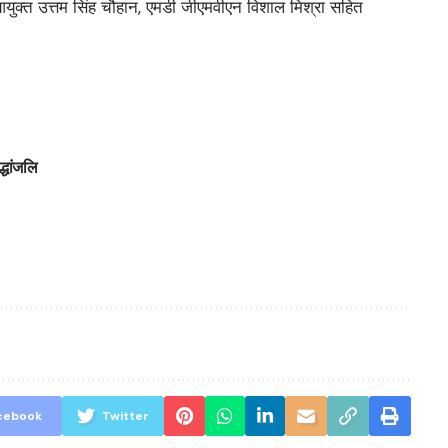
युक्त उत्तम सिंह चौहान, एमडी जीएमवीएन विशाल मिश्रा सहित
्धांजलि
cebook
Twitter