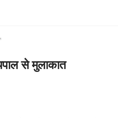
त
्यपाल से मुलाकात