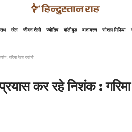
राध
खेल
जीवन शैली
ज्योतिष
बॉलीवुड
वातावरण
सोशल मिडिया
निशंक : गरिमा मेहरा दसौनी
म प्रयास कर रहे निशंक : गरिमा