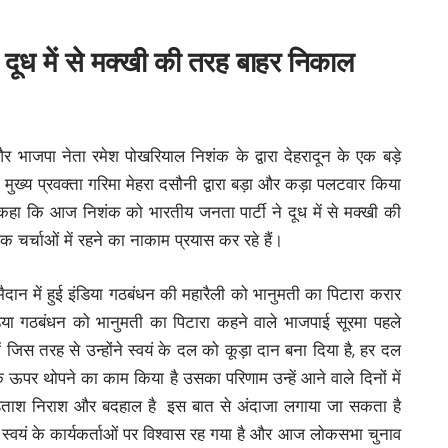
 दूध में से मक्खी की तरह बाहर निकाल
ी और भाजपा नेता रमेश पोखरियाल निशंक के द्वारा देहरादून के एक बड़े
 की मुख्य प्रवक्ता गरिमा मेहरा दसौनी द्वारा बड़ा और कड़ा पलटवार किया
नी ने कहा कि आज निशंक को भारतीय जनता पार्टी ने दूध में से मक्खी की
शंक चर्चाओं में रहने का नाकाम प्रयास कर रहे हैं।
ा मैदान में हुई इंडिया गठबंधन की महारैली को भानुमती का पिटारा करार
या गठबंधन को भानुमती का पिटारा कहने वाले भाजपाई सूरमा पहले
में जिस तरह से उन्होंने स्वयं के दल को कूड़ा दान बना दिया है, हर दल
े ऊपर थोपने का काम किया है उसका परिणाम उन्हें आने वाले दिनों में
हताश निराश और बदहाल है इस बात से अंदाजा लगाया जा सकता है
न स्वयं के कार्यकर्ताओं पर विश्वास रह गया है और आज लोकसभा चुनाव