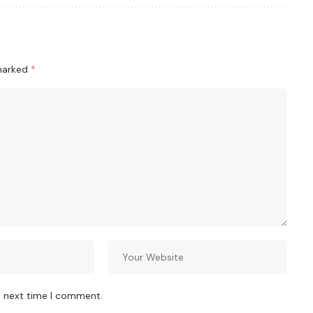
 marked
*
e next time I comment.