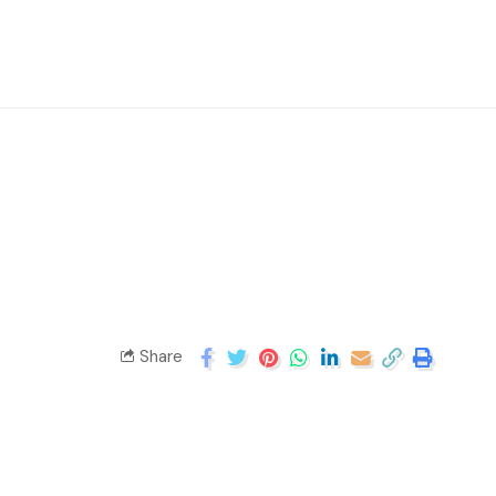
Share