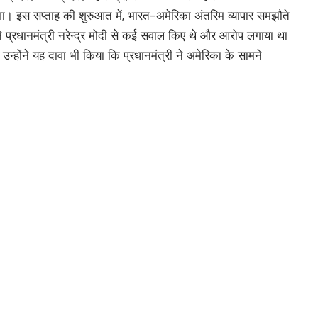
। इस सप्ताह की शुरुआत में, भारत-अमेरिका अंतरिम व्यापार समझौते
े प्रधानमंत्री नरेन्द्र मोदी से कई सवाल किए थे और आरोप लगाया था
न्होंने यह दावा भी किया कि प्रधानमंत्री ने अमेरिका के सामने
ीएम
 को दी मंजूरी
त ‘राम अविनाश सेठी अवॉर्ड’