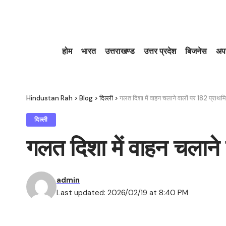
होम
भारत
उत्तराखण्ड
उत्तर प्रदेश
बिजनेस
अप
Hindustan Rah
>
Blog
>
दिल्ली
>
गलत दिशा में वाहन चलाने वालों पर 182 प्राथमि
दिल्ली
गलत दिशा में वाहन चलाने 
admin
Last updated: 2026/02/19 at 8:40 PM