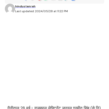
hindustanrah
Last updated: 2024/05/28 at 11:22 PM
नैनीताल 28 मई। राज्यपाल लेफ्टिनेंट जनरल गुरमीत सिंह (से नि)