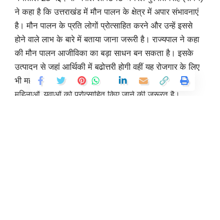
ने कहा है कि उत्तराखंड में मौन पालन के क्षेत्र में अपार संभावनाएं
है। मौन पालन के प्रति लोगों प्रोत्साहित करने और उन्हें इससे
होने वाले लाभ के बारे में बताया जाना जरूरी है। राज्यपाल ने कहा
की मौन पालन आजीविका का बड़ा साधन बन सकता है। इसके
उत्पादन से जहां आर्थिकी में बढ़ोत्तरी होगी वहीं यह रोजगार के लिए
भी महत्वपूर्ण रहेगा। उन्होंने कहा की मौन पालन के क्षेत्र में
महिलाओं, युवाओं को प्रोत्साहित किए जाने की जरूरत है।
मंगलवार को राजभवन में गोविन्द बल्लभ पंत कृषि एवं प्रौद्योगिक
विश्वविद्यालय के कुलपति डॉ. मनमोहन सिंह चौहान और निदेशक
शोध अजीत नैन से बैठक करते हुए राज्यपाल ने बताया कि मौन
पालन के प्रति लोगों को प्रोत्साहित करने के लिए राजभवन
नैनीताल में 31 मई को ‘‘हनी उत्सव’’ का आयोजन किया जाएगा।
Continue Reading
गोविन्द बल्लभ पंत कृषि एवं प्रौद्योगिक विश्वविद्यालय के द्वारा
आयोजित इस उत्सव में वैज्ञानिकों द्वारा शहद उत्पादन की नवीनतम
तकनीकों के बारे में जानकारी दी जाएगी। इसके साथ ही विभिन्न