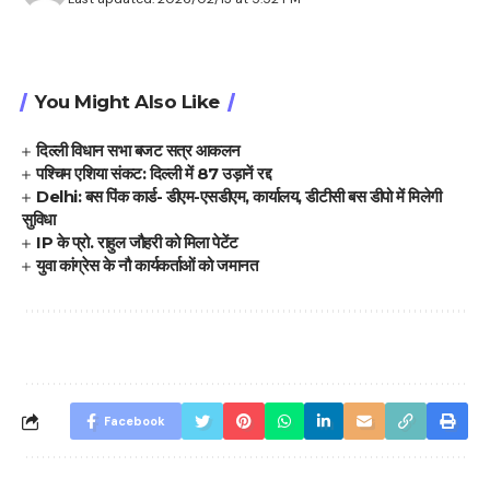
You Might Also Like
दिल्ली विधान सभा बजट सत्र आकलन
पश्चिम एशिया संकट: दिल्ली में 87 उड़ानें रद्द
Delhi: बस पिंक कार्ड- डीएम-एसडीएम, कार्यालय, डीटीसी बस डीपो में मिलेगी
सुविधा
IP के प्रो. राहुल जौहरी को मिला पेटेंट
युवा कांग्रेस के नौ कार्यकर्ताओं को जमानत
Facebook