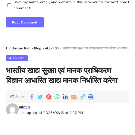
Save my name, email, and website in this browser for the next time I
comment.
Hindustan Rah
>
Blog
>
ALERTS 1
>
भारतीय खाद्य सुरक्षा एवं मानक प्राधिकरण विज्ञान आधारित खाद्य मानक निर्धारित करेगा
ALERTS 1
भारतीय खाद्य सुरक्षा एवं मानक प्राधिकरण
विज्ञान आधारित खाद्य मानक निर्धारित करेगा
Share
admin
Last updated: 2026/02/13 at 5:52 PM