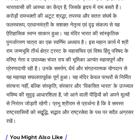
भारतवासी की आस्था का केंद्र है, जिसके हृदय में राम बसते हैं।
करोड़ों रामभक्तों की अटूट श्रद्धा, तपस्या और सतत संघर्ष के
फलस्वरूप, प्रधानमंत्री के सशक्त नेतृत्व एवं दृढ़ संकल्प से यह
ऐतिहासिक स्वप्न साकार हुआ। यह मंदिर भारत की सांस्कृतिक
पुनर्जागरण यात्रा का एक स्वर्णिम अध्याय है। इस महान कार्य में श्री
राम जन्मभूमि तीर्थ क्षेत्र ट्रस्ट के महासचिव एवं विश्व हिंदू परिषद के
वरिष्ठ नेता व उपाध्यक्ष चंपत राय की भूमिका अत्यंत महत्वपूर्ण और
प्रेरणादायी रही है। उनके समर्पण, धैर्य और संगठनात्मक योगदान से
यह महायज्ञ सफलतापूर्वक पूर्ण हुआ। यह मंदिर केवल पत्थरों से निर्मित
संरचना नहीं, बल्कि संस्कृति, संस्कार और ‘विकसित भारत’ के उज्ज्वल
भविष्य की सुदृढ़ आधारशिला है, जो आने वाली पीढ़ियों को अपने मूल्यों
से निरंतर जोड़ती रहेगी। प्रभु श्रीराम से प्रार्थना है कि वे समस्त
राष्ट्रवासियों को सद्बुद्धि, सद्भाव और राष्ट्रसेवा के पथ पर सदैव अग्रसर
रखें।
You Might Also Like