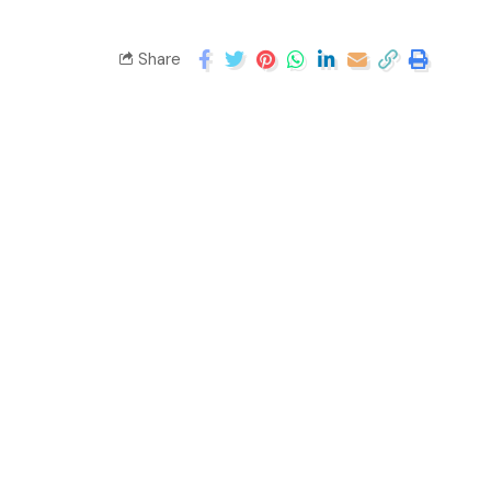
Share