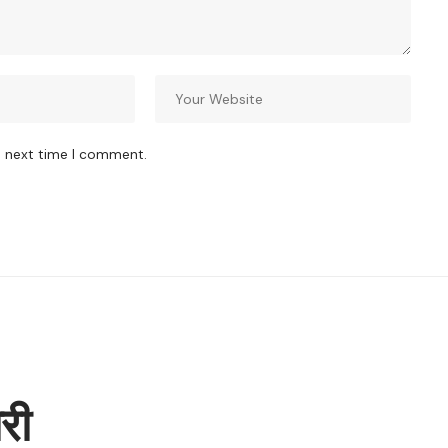
e next time I comment.
ारी