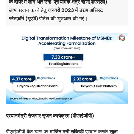
के दायरे में लाने और उन्‍हें
प्राथमिक क्षेत्र ऋण(पीएसएल)
लाभ
प्रदान करने हेतु
जनवरी
2023 में
उद्यम असिस्ट
प्लेटफ़ॉर्म
(यूएपी)
पोर्टल की शुरुआत की गई।
प्रधानमंत्री रोजगार सृजन कार्यक्रम (पीएमईजीपी
)
पीएमईजीपी बैंक ऋण पर
मार्जिन मनी सब्सिडी
प्रदान करके
सूक्ष्म