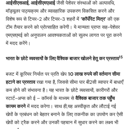
आईसीएसआई, आईसीएमएआई
जैसी पेशेवर संस्थाओं को अल्‍पावधि,
मॉड्यूलर पाठ्यक्रम और व्यावहारिक उपकरण विकसित करने और
विशेष रूप से टियर-2 और टियर-3 शहरों में
‘कॉर्पोरेट मित्र’
की एक
टीम तैयार करने को प्रोत्साहित करेगी। ये मान्यता प्राप्त सह-पेशेवर
एमएसएमई को अनुपालन आवश्यकताओं को सुलभ लागत पर पूरा करने
में मदद करेंगे।
15
भारत के छोटे व्यवसायों के लिए वैश्विक बाजार खोलने हेतु कर प्रस्ताव
बजट में कूरियर निर्यात पर प्रति खेप
10
लाख रुपये की वर्तमान सीमा
हटाने का प्रस्ताव
रखा गया है, जिससे सीमा पार बी2सी व्यापार में बाधाएँ
कम होने की संभावना है।
यह भारत के छोटे व्यवसायों, कारीगरों और
स्टार्ट-अप्स को ई – कॉमर्स के माध्‍यम से
वैश्विक बाजार तक पहुँच
कायम करने
में मदद करेगा। साथ ही,यह अस्वीकृत और लौटाई गई
खेपों के प्रबंधन को बेहतर बनाने के लिए तकनीक का उपयोग कर ऐसी
खेपों को ट्रैक करने और उनकी पहचान में सुधार करने का लक्ष्य भी