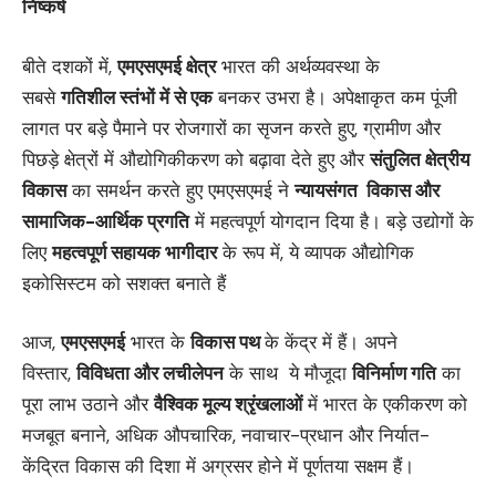
निष्‍कर्ष
बीते दशकों में,
एमएसएमई क्षेत्र
भारत की अर्थव्यवस्था के
सबसे
गतिशील स्तंभों में से एक
बनकर उभरा है। अपेक्षाकृत कम पूंजी
लागत पर बड़े पैमाने पर रोजगारों का सृजन करते हुए, ग्रामीण और
पिछड़े क्षेत्रों में औद्योगिकीकरण को बढ़ावा देते हुए और
संतुलित क्षेत्रीय
विकास
का समर्थन करते हुए एमएसएमई ने
न्‍यायसंगत विकास और
सामाजिक-आर्थिक प्रगति
में महत्वपूर्ण योगदान दिया है। बड़े उद्योगों के
लिए
महत्वपूर्ण सहायक भागीदार
के रूप में, ये व्यापक औद्योगिक
इकोसिस्‍टम को सशक्त बनाते हैं
आज,
एमएसएमई
भारत के
विकास पथ
के केंद्र में हैं। अपने
विस्‍तार,
विविधता और लचीलेपन
के साथ ये मौजूदा
विनिर्माण गति
का
पूरा लाभ उठाने और
वैश्विक मूल्य श्रृंखलाओं
में भारत के एकीकरण को
मजबूत बनाने, अधिक औपचारिक, नवाचार-प्रधान और निर्यात-
केंद्रित विकास की दिशा में अग्रसर होने में पूर्णतया सक्षम हैं।