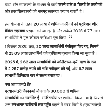
हाथों और उपकरणों के माध्यम से कार्य
करने वाले
18
शिल्पों के कारीगरों
और हस्तशिल्पकारों
को
समग्र सहायता
प्रदान करती है।
इस योजना के तहत
20
लाख से अधिक कारीगरों को प्रशिक्षण और
बैंकिंग सहायता
प्रदान की जा रही है, और अकेले 2025 में 7.7 लाख
32
लाभार्थियों ने मूल कौशल प्रशिक्षण पूरा किया।
1 दिसंबर 2025 तक,
30
लाख लाभार्थियों
पंजीकृत किए गए
,
जिनमें
से
23.09
लाख लाभार्थियों
को प्रशिक्षण प्रदान किया जा चुका है।
2025 में
,
2.62 लाख लाभार्थियों
को
कोलैटरल-फ्री ऋण
के रूप
में
2,257 करोड़
रुपये
की राशि स्वीकृत
की गई
,
और
6.7 लाख
लाभार्थी
डिजिटल रूप से सक्षम बनाए गए।
क्या आप जानते हैं
?
प्रधानमंत्री विश्वकर्मा योजना के
30,000
से अधिक
लाभार्थियों
को
गवर्नमेंट ई- मार्केटप्‍लेस
पर शामिल किया गया है, जिससे
उन्हें
संस्थागत खरीदारों तक पहुँच
बढ़ाने में मदद मिली है।प्रधानमंत्री