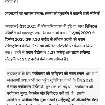
रखता है।
एमएसएमई को सशक्त बनाना: क्षमता को प्रदर्शन में बदलने वाली नीतियाँ
एमएसएमई क्षेत्र 2025 में औपचारिककरण में वृद्धि के साथ
डिजिटल
परिवर्तन
की महत्‍वपूर्ण उपलब्धि का साक्षी बना।
1 जुलाई 2020 से
दिसंबर 2025 तक 7.30 करोड़ से अधिक
उद्यमों को
उद्यम
रजिस्‍ट्रेशन पोर्टल
और
उद्यम असिस्ट प्लेटफ़ॉर्म
पर पंजीकृत किया
गया।
इनमें से
उद्यम पोर्टल
पर
4.37 करोड़
और
उद्यम असिस्ट
प्लेटफ़ॉर्म
पर
2.92 करोड़ पंजीकरण
शामिल हैं।
एमएसएमई के लिए
पंजीकरण की प्रक्रिया को सरल बनाने
और सभी
योजनाओं तथा लाभों तक पहुँच सुनिश्चित करने के लिए
2020
में उद्यम पंजीकरण पोर्टल
की शुरुआत की गई थी। पंजीकरण की
प्रक्रिया
मुफ्त
, पेपरलेस और डिजिटल
बनी हुई है। इसके
अतिरिक्त,
अनौपचारिक सूक्ष्म उद्यमों (आईएमई) को औपचारिक क्षेत्र