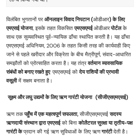
विलंबित भुगतानों पर
ऑनलाइन विवाद निपटान (
ओडीआर
)
के लिए
एमएसई
योजना
, इसके तहत विकसित
एमएसएमई
ओडीआर
पोर्टल
के
साथ एक सुव्यवस्थित पूर्व-न्यायिक ढाँचा स्थापित करती है। यह ढाँचा
एमएसएमई अधिनियम, 2006 के तहत किसी तरह की कार्यवाही किए
जाने से पहले खरीदार और विक्रेता के बीच मैत्रीपूर्ण, संवाद-आधारित
समझौतों को प्रोत्साहित करता है। यह तंत्र
वर्तमान व्यावसायिक
संबंधों को बनाए रखते हुए
एमएसएमई को
देय राशियों की प्रभावी
वसूली
में सक्षम बनाता है।
सूक्ष्म और लघु उद्यमों के लिए ऋण गारंटी योजना
(सीजीएसएमएसई)
ऋण तक
पहुँच में एक महत्वपूर्ण सफलता
,
सीजीएसएमएसई
सदस्य
ऋणदायी संस्थान द्वारा एमएसई
को बिना
कोलैटरल सुरक्षा या तृतीय-पक्ष
गारंटी के
प्रदान की गई ऋण सुविधाओं के लिए ऋण
गारंटी
देती है।