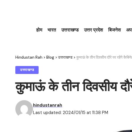
होम
भारत
उत्तराखण्ड
उत्तर प्रदेश
बिजनेस
अप
Hindustan Rah
>
Blog
>
उत्तराखण्ड
>
कुमाऊं के तीन दिवसीय दौरे पर रहेंगे कैबिने
उत्तराखण्ड
कुमाऊं के तीन दिवसीय दौरे
hindustanrah
Last updated: 2024/01/15 at 11:38 PM