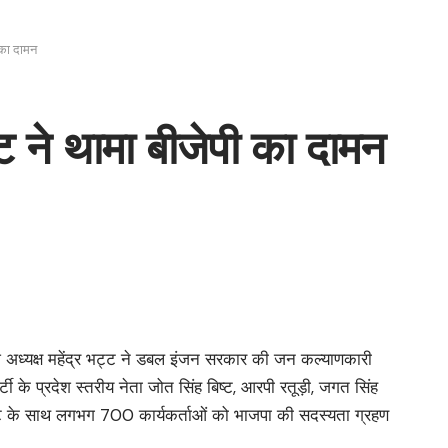
ी का दामन
्ट ने थामा बीजेपी का दामन