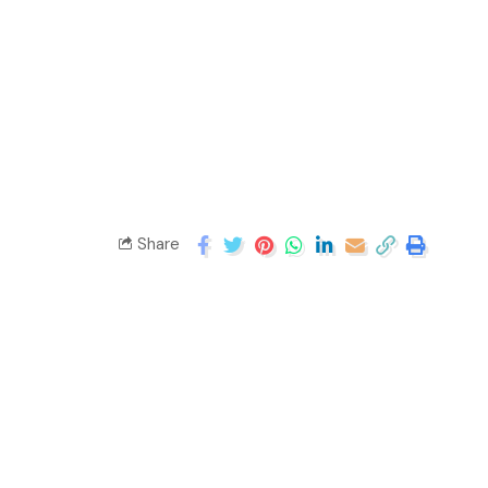
Share