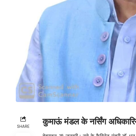
कुमाऊं मंडल के नर्सिंग अधिकारियों
SHARE
देहरादून, 15 जनवरी। सूबे के कैबिनेट मंत्री डॉ. धन