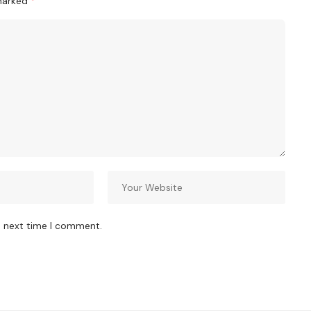
 marked
*
e next time I comment.