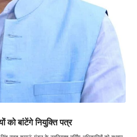
 को बांटेंगे नियुक्ति पत्र
 सिंह रावत कुमाऊं मंडल के नवनियुक्त नर्सिंग अधिकारियों को बुधवार