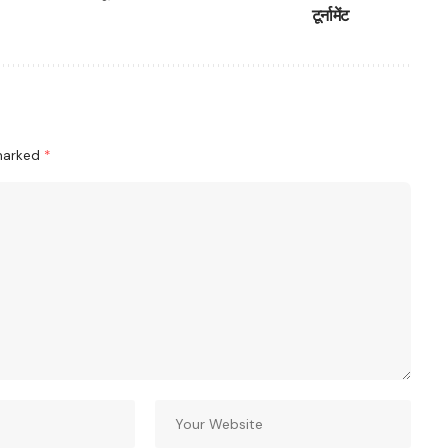
टूर्नामेंट
 marked
*