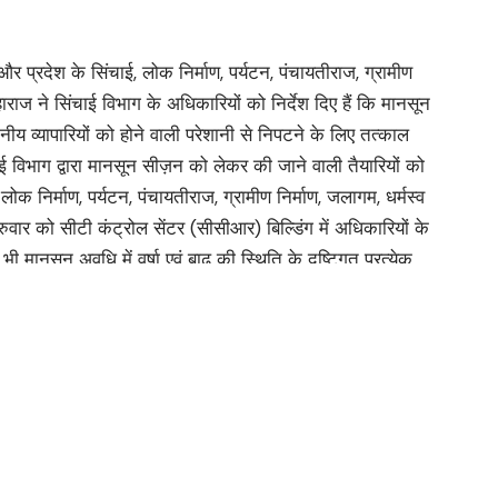
और प्रदेश के सिंचाई, लोक निर्माण, पर्यटन, पंचायतीराज, ग्रामीण
महाराज ने सिंचाई विभाग के अधिकारियों को निर्देश दिए हैं कि मानसून
नीय व्यापारियों को होने वाली परेशानी से निपटने के लिए तत्काल
विभाग द्वारा मानसून सीज़न को लेकर की जाने वाली तैयारियों को
ोक निर्माण, पर्यटन, पंचायतीराज, ग्रामीण निर्माण, जलागम, धर्मस्व
ुरुवार को सीटी कंट्रोल सेंटर (सीसीआर) बिल्डिंग में अधिकारियों के
 मानसून अवधि में वर्षा एवं बाढ़ की स्थिति के दृष्टिगत प्रत्येक
ंत्रण कक्ष की स्थापना कर जाये।
सर में केन्द्रीय बाढ़ नियंत्रण कक्ष स्थापित कर दिया गया है। उन्होंने
 और कनखल के लाटोवाली में जल भराव से लोगों के घरों में पानी घुसने
ई करना सुनिश्चित किया जाए। बैठक के पश्चात पर्यटन मंत्री
ात्रियों के लिए रजिस्ट्रेशन ट्रांजिट कैंप का भी औचक निरिक्षण
ं की लाइन को कम करने के लिए एक परिवार के सभी सदस्यों का