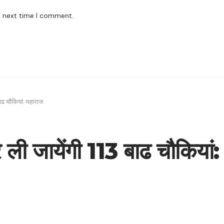
e next time I comment.
 बाढ चौकियां: महाराज
र ली जायेंगी 113 बाढ चौकियां