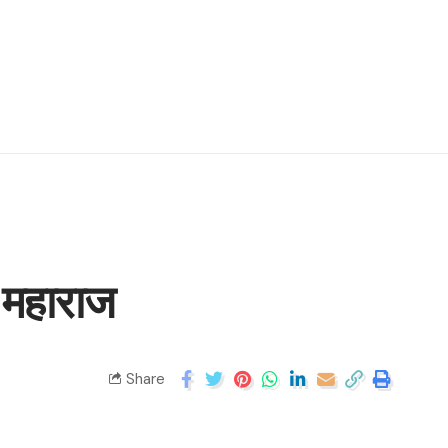
: महाराज
Share