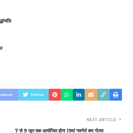
्धांजलि
ाल
cebook
Twitter
NEXT ARTICLE
7 से 9 जून तक आयोजित होगा 19वां गवर्नर्स कप गोल्फ