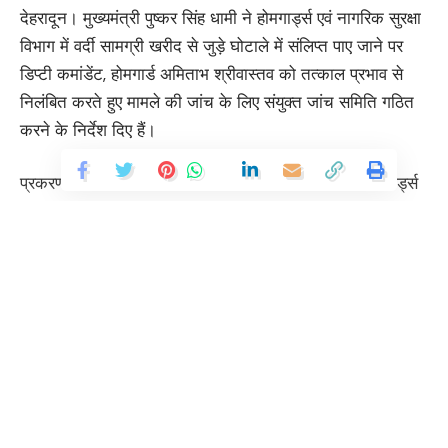
देहरादून। मुख्यमंत्री पुष्कर सिंह धामी ने होमगार्ड्स एवं नागरिक सुरक्षा
विभाग में वर्दी सामग्री खरीद से जुड़े घोटाले में संलिप्त पाए जाने पर
डिप्टी कमांडेंट, होमगार्ड अमिताभ श्रीवास्तव को तत्काल प्रभाव से
निलंबित करते हुए मामले की जांच के लिए संयुक्त जांच समिति गठित
करने के निर्देश दिए हैं।
प्रकरण वित्तीय वर्ष 2024-25 और 2025-26 के दौरान होमगार्ड्स
के लिए वर्दी सामग्री की खरीद प्रक्रिया से जुड़ा है, जिसमें टेंडर
प्रक्रिया में वित्तीय अनियमितताओं के आरोप सामने आए थे।
महानिदेशक, होमगार्ड्स एवं नागरिक सुरक्षा, देहरादून की ओर से शासन
को भेजी गई रिपोर्ट में टेंडर प्रक्रिया में पारदर्शिता के अभाव और
नियमों के उल्लंघन की बात सामने आई। महानिदेशक की संस्तुति पर
मुख्यमंत्री पुष्कर सिंह धामी ने डिप्टी कमांडेंट को तत्काल प्रभाव से
Continue Reading
निलंबित करते हुए संयुक्त जांच समिति गठित करने के निर्देश दिए हैं।
मुख्यमंत्री ने स्पष्ट शब्दों में कहा कि राज्य सरकार भ्रष्टाचार के प्रति