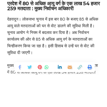
प्रदेश में 80 से अधिक आयु वर्ग के एक लाख 54 हजार
259 मतदाता : मुख्य निर्वाचन अधिकारी
देहरादून। लोकसभा चुनाव में इस बार 80 के बजाए 85 से अधिक
आयु वाले मतदाताओं को घर से वोट डालने की सुविधा मिली है।
चुनाव आयोग ने नियम में बदलाव कर दिया है। अब निर्वाचन
कार्यालय की ओर से 85 से अधिक आयु वर्ग के मतदाताओं का
चिन्हीकरण किया जा रहा है। इसी हिसाब से उन्हें घर से वोट की
सुविधा दी जाएगी।
मुख्य निर्वाचन अधिकारी डॉ. बीवीआरसी पुरुषोत्तम ने बताया, प्रदेश
में 80 से अधिक आयु वर्ग के एक लाख 54 हजार 259 मतदाता
हैं। इनमें से उन्हीं मतदाताओं को घर से वोट डालने की सुविधा
मिलेगी, जिनकी आयु 85 वर्ष से अधिक है। ऐसे मतदाताओं को
निर्वाचन कार्यालय तक अपना अनुरोध भेजना पड़ता है। ऐसे वोटरों
को बीएलओ से 12-डी फार्म भरना होता है। अनुमति मिलने पर
मतदानकर्मी उनके घर जाकर मतदान कराते हैं। मतदान दल में