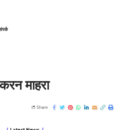
संपर्क
ेः करन माहरा
Share
Latest News