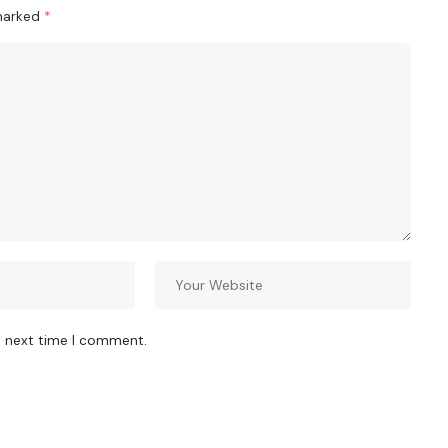
 marked
*
e next time I comment.