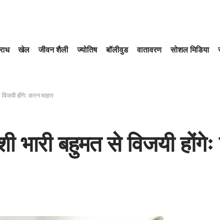
राध
खेल
जीवन शैली
ज्योतिष
बॉलीवुड
वातावरण
सोशल मिडिया
से विजयी होंगेः करन माहरा
याशी भारी बहुमत से विजयी होंग