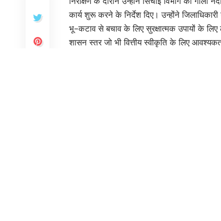
सभी अधिकारी 24 घण्टे अलर्ट मो
SHARE
देहरादून 09 जुलाई। मुख्यमंत्री पुष्कर सिंह धामी ने