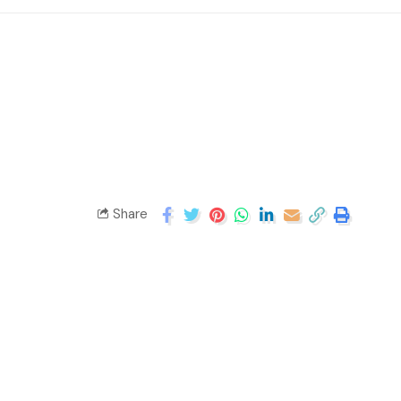
Share