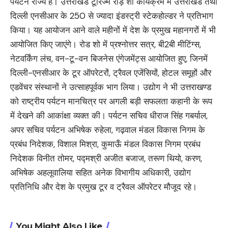
पर्यटन राज्य है। उत्तराखंड टूरिज्म रोड़ शो कार्यक्रम में उत्तराखंड तथा
दिल्ली एनसीआर के 250 से ज्यादा इंडस्ट्री स्टेकहोल्डर ने प्रतिभाग
किया। यह आयोजन आने वाले महीनों में देश के प्रमुख महानगरों में भी
आयोजित किए जाएंगे। रोड शो में प्रश्नोत्तर सत्र, बी2बी मीटिंग्स,
नेटवर्किंग लंच, वन-टू-वन बिजनेस एंगेजमेंट्स आयोजित हुए, जिनमें
दिल्ली-एनसीआर के टूर ऑपरेटरों, ट्रैवल एजेंसियों, होटल समूहों और
एडवेंचर संस्थानों ने उत्साहपूर्वक भाग लिया। उद्योग ने भी उत्तराखण्ड
को राष्ट्रीय पर्यटन मानचित्र पर अगली बड़ी सफलता कहानी के रूप
में देखने की आकांक्षा व्यक्त की। पर्यटन सचिव धीराज सिंह गबर्याल,
अपर सचिव पर्यटन अभिषेक रुहेला, गढ़वाल मंडल विकास निगम के
प्रबंध निदेशक, विशाल मिश्रा, कुमाऊँ मंडल विकास निगम प्रबंध
निदेशक विनीत तोमर, पद्मश्री अजीत बजाज, तरूण थियो, करण,
अभिषेक अहलूवालिया सहित अनेक विभागीय अधिकारी, उद्योग
प्रतिनिधि और देश के प्रमुख टूर व ट्रैवल ऑपरेटर मौजूद रहे।
You Might Also Like