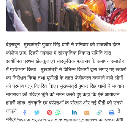
देहरादून: मुख्यमंत्री पुष्कर सिंह धामी ने शनिवार को राजकीय इंटर
कॉलेज छाम, टिहरी गढ़वाल में सांस्कृतिक विकास समिति द्वारा
आयोजित प्रथम खेलकूद एवं सांस्कृतिक महोत्सव के समापन समारोह
में प्रतिभाग किया। मुख्यमंत्री ने विभिन्न विभागों द्वारा लगाए गए स्टालों
का निरीक्षण किया तथा यूसीसी के तहत पंजीकरण करवाने वाले लोगों
को प्रमाण पत्र वितरित किए। मुख्यमंत्री पुष्कर सिंह धामी ने भगवान
नागराजा की पवित्र भूमि को नमन करते हुए कहा कि ऐसे आयोजन
हमारी लोक-संस्कृति एवं परंपराओं के संरक्षण और नई पीढ़ी को उनसे
जोड़ने में महत्वपूर्ण भूमिका निभाते हैं। उन्होंने कहा कि प्रधानमंत्री
नरेंद्र मोदी के नेतृत्व में देश में सांस्कृतिक पुनर्जागरण का कार्य किया
जा रहा है। अयोध्या में राम मंदिर, काशी विश्वनाथ कॉरिडोर, महाकाल