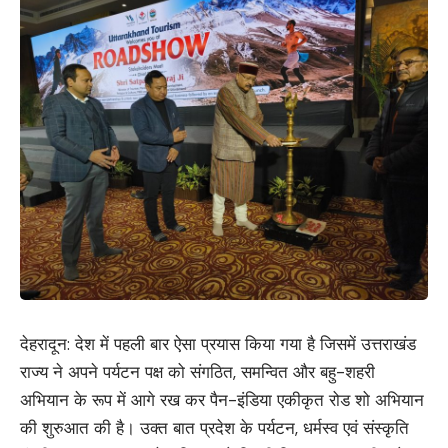
देहरादून: देश में पहली बार ऐसा प्रयास किया गया है जिसमें उत्तराखंड
राज्य ने अपने पर्यटन पक्ष को संगठित, समन्वित और बहु-शहरी
अभियान के रूप में आगे रख कर पैन-इंडिया एकीकृत रोड शो अभियान
की शुरुआत की है। उक्त बात प्रदेश के पर्यटन, धर्मस्व एवं संस्कृति