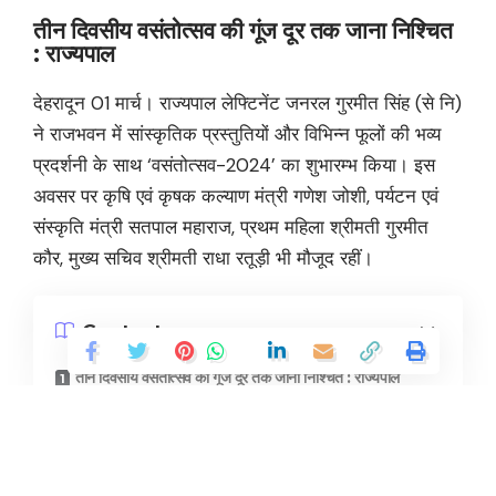
तीन दिवसीय वसंतोत्सव की गूंज दूर तक जाना निश्चित
: राज्यपाल
देहरादून 01 मार्च। राज्यपाल लेफ्टिनेंट जनरल गुरमीत सिंह (से नि)
ने राजभवन में सांस्कृतिक प्रस्तुतियों और विभिन्न फूलों की भव्य
प्रदर्शनी के साथ ‘वसंतोत्सव-2024’ का शुभारम्भ किया। इस
अवसर पर कृषि एवं कृषक कल्याण मंत्री गणेश जोशी, पर्यटन एवं
संस्कृति मंत्री सतपाल महाराज, प्रथम महिला श्रीमती गुरमीत
कौर, मुख्य सचिव श्रीमती राधा रतूड़ी भी मौजूद रहीं।
Contents
तीन दिवसीय वसंतोत्सव की गूंज दूर तक जाना निश्चित : राज्यपाल
राज्यपाल ने किया ‘‘थुनेर’’ के विशेष पोस्टल का विमोचन
वसंतोत्सव में पेंटिंग प्रतियोगिता में बच्चों का दिखा गजब उत्साह