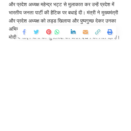
और प्रदेश अध्यक्ष महेन्द्र भट्ट से मुलाकात कर उन्हें प्रदेश में
भारतीय जनता पार्टी की हैटिक पर बधाई दी। मंत्री ने मुख्यमंत्री
और प्रदेश अध्यक्ष को लड्ड खिलाया और पुष्पगुच्छ देकर उनका
अभिनन्दन किया। काबीना मंत्री ने कहा कि उत्तराखंड में पीएम
मोदी व सीएम धामी की जुगलबंदी का असर देखने को मिल रहा है।
यही वजह है कि उत्तराखंड में मुख्यमंत्री धामी के नेतृत्व में भारतीय
जनता पार्टी स्पष्ट रूप से 5-0 से स्वीप किया है।
You Might Also Like
डॉ. मुखर्जी की पुण्यतिथि बलिदान दिवस पर अर्पित की श्रद्धांजलि
Continue Reading
उपसेना प्रमुख ने की राज्यपाल से मुलाकात
लेफ्टिनेंट जनरल राजीव घई ने की सीएम से मुलाकात
सूचना विभाग की विकास पुस्तिका का हुआ विमोचन
मोदी सरकार की नीति से उपजा गैस संकट, महंगाई : सीपीएम