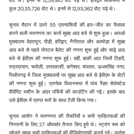
वोट थे। इनमें से 12,59,180 वोट पड़े थे। हरिद्वार लोकसभा में
कुल 20,35,726 वोट थे। इनमें से 12,93,362 वोट पड़े थे।
चुनाव मैदान में उतरे 55 प्रत्याशियों की हार-जीत का फैसला
करने वाली मतगणना का कार्य सुबह आठ बजे से शुरू हुआ। आरओ
मुख्यालय देहरादून, पौड़ी, हरिद्वार, नैनीताल और अल्मोड़ा में सुबह
आठ बजे से पहले पोस्टल बैलेट की गणना शुरू हुई और साढ़े आठ
बजे से ईवीएम की गणना शुरू हुई। वहीं, बाकी आठ जिलों टिहरी,
रुद्रप्रयाग, चमोली, उत्तरकाशी, बागेश्वर, चंपावत, ऊधमसिंह नगर,
पिथौरागढ़ में जिला मुख्यालयों पर सुबह आठ बजे से ईवीएम के वोटों
की गणना शुरू हुई। प्रत्येक विधानसभा में पांच रैंडम सेलेक्टेड
वीवीपैट मशीन के अंदर पर्चियों की काउंटिंग की गई। इसके बाद
उसे ईवीएम में प्राप्त मतों के साथ टैली किया गया।
चुनाव आयोग ने मतगणना की तैयारियों व सभी प्रक्रियाओं की
निगरानी के लिए 27 ऑब्जर्वर तैनात किए हुये थे। स्ट्रांग रूम को
खोलते समय सभी प्रक्रियाओं की वीडियोग्राफी कराई गई। प्रदेश