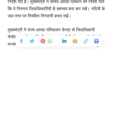
निर्देश दिए हैं। मुख्यमंत्री ने सचिव आपदा प्रबंधन को निर्देश दिये
कि वे निरन्तर जिलाधिकारियों से समन्वय बना कर रखें। नदियों के
जल स्तर पर नियमित निगरानी बनाए रखें।
मुख्यमंत्री ने राज्य आपदा परिचालन केन्द्र से जिलाधिकारी
नैनीताल, बागेश्वर, टिहरी, रुद्रप्रयाग, पौड़ी, देहरादून से फोन के
माध्यम से वार्ता कर बारिश की स्थिति, सड़कों की स्थिति, विद्युत
और पेयजल की उपलब्धता तथा जलभराव के बारे में जानकारी ली।
उन्होंने जिलाधिकारियों को निर्देश दिये कि अतिवृष्टि के कारण
यातायात बाधित न हो, सड़कों के क्षतिग्रस्त होने की स्थिति में उन्हें
शीघ्र खुलवाया जाए। जल भराव की स्थिति में निकासी की उचित
व्यवस्था रखी जाए। उन्होंने निर्देश दिये कि नदियों के जल स्तर
बढ़ने की स्थिति में नदी किनारे एवं अन्य संवेदनशील इलाकों में
Continue Reading
रहने वाले लोगों को जागरूक किया जाए।
मुख्यमंत्री ने सचिव आपदा प्रबंधन को निर्देश दिये कि हर जिले की