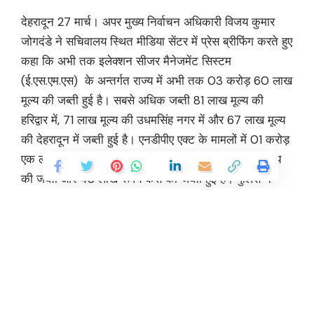
देहरादून 27 मार्च। अपर मुख्य निर्वाचन अधिकारी विजय कुमार
जोगदंडे ने सचिवालय स्थित मीडिया सेंटर में प्रेस ब्रीफिंग करते हुए
कहा कि अभी तक इलेक्शन सीजर मैनेजमेंट सिस्टम
(ई.एस.एम.एस) के अन्तर्गत राज्य में अभी तक 03 करोड़ 60 लाख
मूल्य की जब्ती हुई है। सबसे अधिक जब्ती 81 लाख मूल्य की
हरिद्वार में, 71 लाख मूल्य की उधमसिंह नगर में और 67 लाख मूल्य
की देहरादून में जब्ती हुई है। एनडीपीए एक्ट के मामलों में 01 करोड़
एक लाख मूल्य की जब्ती, एक्साइज की 01 करोड़ 03 लाख मूल्य
की जब्ती और 48 लाख रूपये कैस की जब्ती हुई है। पुलिस ने
3.25 करोड़ मूल्य की जब्ती, आबकारी विभाग ने 27 लाख की जब्ती
आचार संहिता लगने के बाद की है। ई.एस.एम.एस पर सभी एक्टिविटी
को दर्ज किया जाता है।
अपर मुख्य निर्वाचन अधिकारी ने कहा कि निर्वाचन टीमों को पोलिंग
बूथ तक लेने के लिए जिन वाहनों का इस्तेमाल किया जायेगा, इस