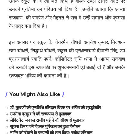
उनके स्कूल को गौरवान्वित किया है बल्कि टेबल टेनिस कोर्ट पर
उनकी प्रतिभा का परिचय भी दिया है। उन्होंने बताया कि आन्या
सजवाण की समर्पण और मेहनत ने सच में उन्हें सम्मान और प्रशंसा
के पात्र बना दिया है।
इस अवसर पर स्कूल के चेयरमैन चौधरी अवधेश कुमार, निदेशक
उमा चौधरी, सिद्धार्थ चौधरी, स्कूल की प्रधानाचार्य दीपाली सिंह, उप
प्रधानाचार्य स्वाति पपनै, कोडिनेटर सुभि थापा ने आन्या सजवाण
को उनकी इस उपलब्धि पर शुभकामनायें एवं बधाई दी है और उनके
उज्जवल भविष्य की कामना की है।
You Might Also Like
डॉ. मुखर्जी की पुण्यतिथि बलिदान दिवस पर अर्पित की श्रद्धांजलि
उपसेना प्रमुख ने की राज्यपाल से मुलाकात
लेफ्टिनेंट जनरल राजीव घई ने की सीएम से मुलाकात
सूचना विभाग की विकास पुस्तिका का हुआ विमोचन
नाग्नि को रोकने के प्रयासों को शुरू किया: सुबोध उनियाल