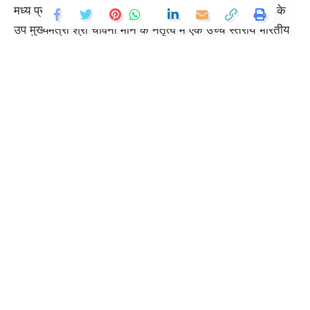
मध्य प्रदेश के राज्यपाल श्री मंगुभाई पटेल और अरुणाचल प्रदेश के
उप मुख्यमंत्री श्री चोवना मीन के नेतृत्व में एक उच्च स्तरीय भारतीय
प्रतिनिधिमंडल, वरिष्ठ बौद्ध भिक्षुओं और अधिकारियों के साथ, इन
पवित्र अवशेषों को वापस ला रहा है, जिन्हें पहली बार अंतर्राष्ट्रीय
प्रदर्शनी के लिए विदेश भेजा गया था। इस अवसर पर श्रीलंका के
मंत्रियों और भारत के श्रीलंका में उच्चायुक्त की उपस्थिति में
भंडारनायके अंतर्राष्ट्रीय हवाई अड्डे पर औपचारिक प्रस्थान समारोह
आयोजित किया गया।
Continue Reading
सात दिवसीय प्रदर्शनी के दौरान श्रीलंका भर से बड़ी संख्या में श्रद्धालु
गंगारामया मंदिर में दर्शन के लिए पहुंचे। इस दौरान दस लाख से अधिक
श्रद्धालुओं ने सार्वजनिक दर्शन में भाग लिया, जिससे यह यह आयोजन
एक अहम आध्यात्मिक और सांस्कृतिक उपलब्धि के रूप में स्थापित
हुआ। प्रदर्शनी में प्रधानमंत्री, कैबिनेट मंत्री, संसद सदस्य, पूर्व
राष्ट्रपति और अन्य गणमान्य व्यक्तियों सहित कई वरिष्ठ श्रीलंकाई
नेताओं ने भी अपनी उपस्थिति दर्ज कराई।