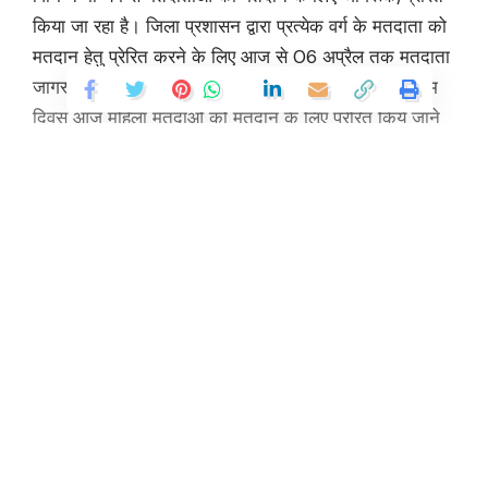
किया जा रहा है। जिला प्रशासन द्वारा प्रत्येक वर्ग के मतदाता को
मतदान हेतु प्रेरित करने के लिए आज से 06 अप्रैल तक मतदाता
जागरूकता सप्ताह का आयोजन किया जा रहा है। जिसके प्रथम
दिवस आज महिला मतदाओं को मतदान के लिए प्रेरित किये जाने
हेतु जनपद स्तर पर कार्यक्रम आयोजित किए गए।
मुख्य विकास अधिकारी /नोडल अधिकारी स्वीप सुश्री झरना
कमठान ने आज से 06 अप्रैल तक बूथ जागरूकता सप्ताह
कार्यक्रम के तहत् आज प्रथम दिवस पर महिला मतदाताओं को
Continue Reading
जागरूक करने हेतु जनपद में विभिन्न स्थानों पर रंगोली एवं स्कूटी
रेली का आयोजन किया गया। देहरादून शहर में महिला
सशक्तिकरण एवं बाल विकास विभाग की स्कूटी रैली को मुख्य
विकास अधिकारी ने फ्लैग ऑफ किया गया। उक्त रैली में लगभग
125 स्कूटी पर 180 महिलाओं द्वारा प्रतिभाग किया गया। उक्त
रैली में स्कूटी मतदाता जागरूकता स्टीकर और महिलाओं द्वारा
मतदान संबंधी नारों के साथ सर्वे चौक से प्रारंभ होकर बहल चौक