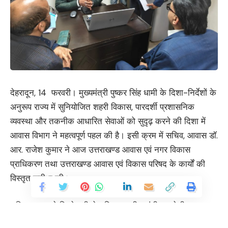
देहरादून, 14 फरवरी। मुख्यमंत्री पुष्कर सिंह धामी के दिशा-निर्देशों के
अनुरूप राज्य में सुनियोजित शहरी विकास, पारदर्शी प्रशासनिक
व्यवस्था और तकनीक आधारित सेवाओं को सुदृढ़ करने की दिशा में
आवास विभाग ने महत्वपूर्ण पहल की है। इसी क्रम में सचिव, आवास डॉ.
आर. राजेश कुमार ने आज उत्तराखण्ड आवास एवं नगर विकास
प्राधिकरण तथा उत्तराखण्ड आवास एवं विकास परिषद के कार्यों की
विस्तृत समीक्षा की।
सचिव आवास ने डिस्पेन्सरी रोड स्थित राजीव गांधी बहुउद्देशीय
कॉम्प्लेक्स में संचालित उत्तराखण्ड आवास एवं नगर विकास प्राधिकरण,