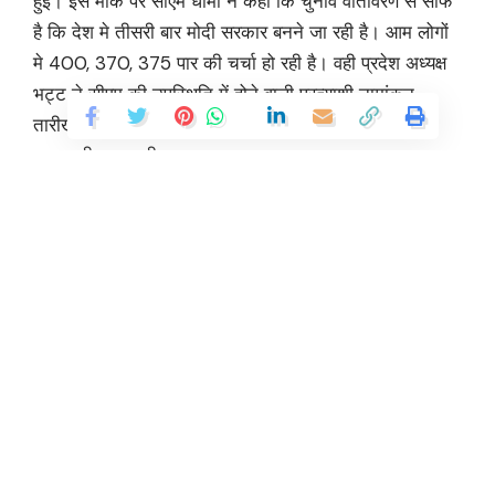
हुई। इस मौके पर सीएम धामी ने कहा कि चुनाव वातावरण से साफ
है कि देश मे तीसरी बार मोदी सरकार बनने जा रही है। आम लोगों
मे 400, 370, 375 पार की चर्चा हो रही है। वही प्रदेश अध्यक्ष
भट्ट ने सीएम की उपस्थिति में होने वाली प्रत्याशी नामांकन
तारीखों ऐलान करते हुए हरिद्वार से पहले ऑनलाइन नामांकन की
जानकारी साझा की।
इस मौके पर अपने संबोधन में मुख्यमंत्री श्री पुष्कर सिंह धामी ने
कहा, आज पीएम मोदी और भाजपा के पक्ष में देश में शानदार माहौल
है। उन्होंने कहा कि उत्तराखंड मोदी जी के दिल में बसता हैं और
यहां के लोगों के दिल में मोदी है। हम सब मोदी का परिवार हैं,
इसलिए सभी पुराने रिकॉर्ड ध्वस्त करते हुए पांचों सीट उनकी झोली
Continue Reading
में अर्पित करना है । श्री धामी ने कहा, केंद्र एवं राज्य सरकार की
विकास एवं जन कल्याणकारी नीतियों का ही परिणाम है कि
उत्तराखंड की जनता में जबरदस्त उत्साह है। उन्होंने बताया, हाल
फिलहाल में 25 स्थान पर प्रदेश में बड़े कार्यक्रमों में उन्हे शामिल
होने का मौका मिला जिसमें 18 कार्यक्रम मातृशक्ति के थे। वहां