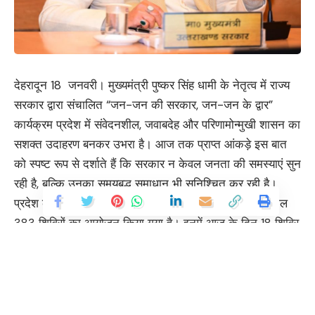
देहरादून 18 जनवरी। मुख्यमंत्री पुष्कर सिंह धामी के नेतृत्व में राज्य
सरकार द्वारा संचालित “जन-जन की सरकार, जन-जन के द्वार”
कार्यक्रम प्रदेश में संवेदनशील, जवाबदेह और परिणामोन्मुखी शासन का
सशक्त उदाहरण बनकर उभरा है। आज तक प्राप्त आंकड़े इस बात
को स्पष्ट रूप से दर्शाते हैं कि सरकार न केवल जनता की समस्याएं सुन
रही है, बल्कि उनका समयबद्ध समाधान भी सुनिश्चित कर रही है।
प्रदेश के सभी 13 जनपदों में इस अभियान के अंतर्गत अब तक कुल
383 शिविरों का आयोजन किया गया है। इनमें आज के दिन 18 शिविर
आयोजित हुए, जबकि अब तक 381 शिविरों के माध्यम से आम नागरिकों
को सीधे लाभ पहुंचाया गया। इन शिविरों में अब तक 3,07,705
नागरिकों ने प्रतिभाग किया, जिनमें आज 19,875 लोग शामिल रहे।
यह व्यापक जन सहभागिता मुख्यमंत्री श्री धामी की जन केंद्रित