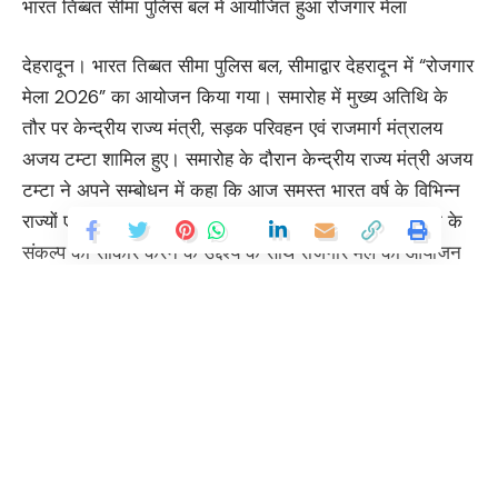
भारत तिब्बत सीमा पुलिस बल में आयोजित हुआ रोजगार मेला
देहरादून। भारत तिब्बत सीमा पुलिस बल, सीमाद्वार देहरादून में “रोजगार
मेला 2026” का आयोजन किया गया। समारोह में मुख्य अतिथि के
तौर पर केन्द्रीय राज्य मंत्री, सड़क परिवहन एवं राजमार्ग मंत्रालय
अजय टम्टा शामिल हुए। समारोह के दौरान केन्द्रीय राज्य मंत्री अजय
टम्टा ने अपने सम्बोधन में कहा कि आज समस्त भारत वर्ष के विभिन्न
राज्यों एवं केन्द्र शासित प्रदेशों के 45 केन्द्रों पर विकसित भारत के
संकल्प को साकार करने के उद्देश्य के साथ रोजगार मेले का आयोजन
किया गया है। जिसमें 61 हजार युवाओं को नियुक्ति पत्र वितरित किये
गए।
युवाओं को रोज़गार देने के लक्ष्य की प्राप्ती हेतु इस तरह के रोज़गार
मेलों के आयोजनों की शुरुआत की गई है। उन्होंने कहा कि चयनित
युवाओं को प्रशिक्षण दिया जायेगा और उसके बाद उनकी तैनाती होगी।
Continue Reading
रोजगार मेले के माध्यम से भारत तिब्बत सीमा पुलिस बल के सीमाद्वार