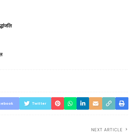
्धांजलि
ाल
cebook
Twitter
NEXT ARTICLE